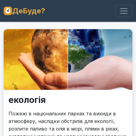
ДеБуде?
екологія
Пожежі в національних парках та викиди в
атмосферу, наслідки обстрілів для екології,
розлите паливо та олія в морі, плями в ріках,