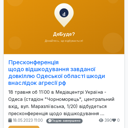
Пресконференція
щодо відшкодування завданої
довкіллю Одеської області шкоди
внаслідок агресії рф
18 травня об 11:00 в Медіацентрі Україна -
Одеса (стадіон "Чорноморець", центральний
вхід, вул. Маразліївська, 1/20) відбудеться
пресконференція щодо відшкодування …
18.05.2023 11:00
390
0
Подію завершено