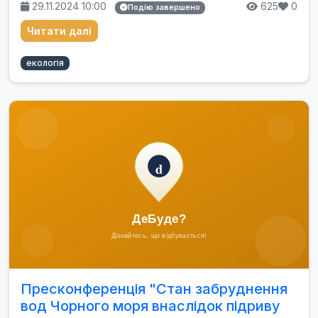
29.11.2024 10:00
625
0
Подію завершено
Читати далі
екологія
Пресконференція "Стан забруднення
вод Чорного моря внаслідок підриву