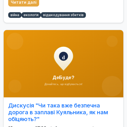
Читати далі
війна
екологія
відшкодування збитків
Дискусія "Чи така вже безпечна
дорога в заплаві Куяльника, як нам
обіцяють?"