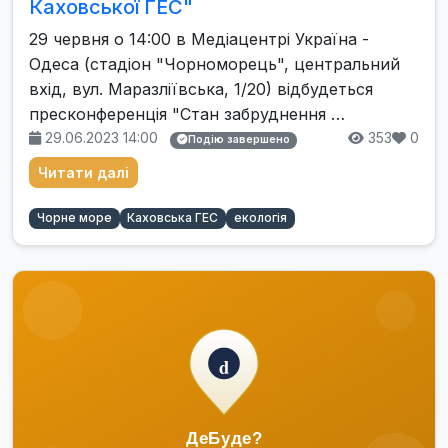
Каховської ГЕС"
29 червня о 14:00 в Медіацентрі Україна -
Одеса (стадіон "Чорноморець", центральний
вхід, вул. Маразліївська, 1/20) відбудеться
пресконференція "Стан забруднення …
29.06.2023 14:00
353
0
Подію завершено
Читати далі
Чорне море
Каховська ГЕС
екологія