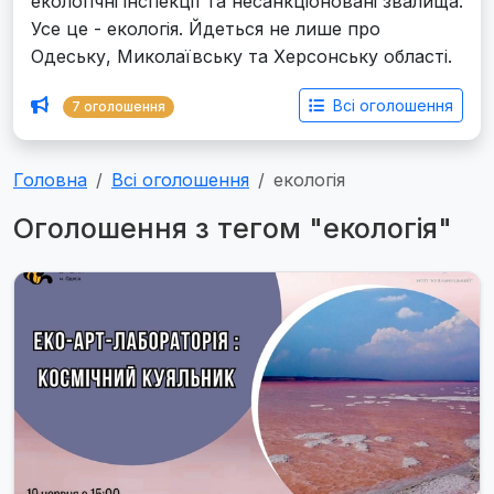
екологічні інспекції та несанкціоновані звалища.
Усе це - екологія. Йдеться не лише про
Одеську, Миколаївську та Херсонську області.
Всі оголошення
7 оголошення
Головна
Всі оголошення
екологія
Оголошення з тегом "екологія"