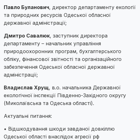
Павло Буланович
, директор департаменту екології
та природних ресурсів Одеської обласної
державної адміністрації;
Дмитро Савалюк
, заступник директора
департаменту – начальник управління
природоохоронних програм, бухгалтерського
обліку, фінансової звітності та організаційного
забезпечення Одеської обласної державної
адміністрації;
Владислав Хрущ
, в.о. начальника Державної
екологічної інспекції Південно-Західного округу
(Миколаївська та Одеська області).
Актуальні питання:
• Відшкодування шкоди завданої довкіллю
Одеської області внаслідок агресії рф