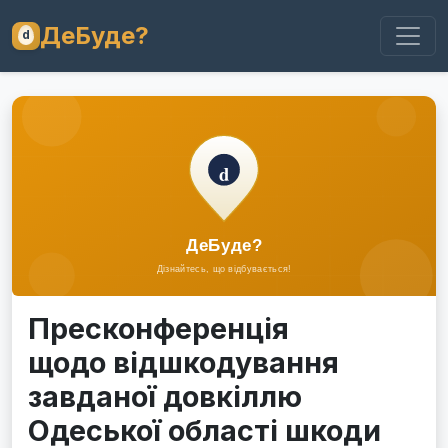
ДеБуде?
Пресконференція
щодо відшкодування
завданої довкіллю
Одеської області шкоди