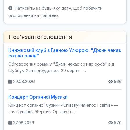
Натисніть на будь-яку дату, щоб побачити
оголошення на той день
Пов'язані оголошення
Книжковий клуб з Ганною Улюрою: "Джин чекає
сотню років"
Обговорення роману "Джин чекає сотню років" від
Шубнум Хан відбудеться 29 серпня …
29.08.2026
566
Концерт Органної Музики
Концерт органної музики «Співзвуччя епох і світів» —
святкування 55-річчя Органу в …
27.08.2026
570