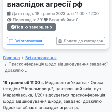
внаслідок агресії рф
Дата події: 18 травня 2023 р. о 11:00 - 12:00
Переглядів: 391
Вподобайки:
0
Подію завершено
Всі оголошення
Додати до календаря
Головна
Всі оголошення
Пресконференція щодо відшкодування завданої
довкіллю …
18 травня об 11:00
в Медіацентрі Україна - Одеса
(стадіон "Чорноморець", центральний вхід, вул.
Маразліївська, 1/20) відбудеться пресконференція
щодо відшкодування шкоди, завданої довкіллю
Одеської області внаслідок агресії рф: