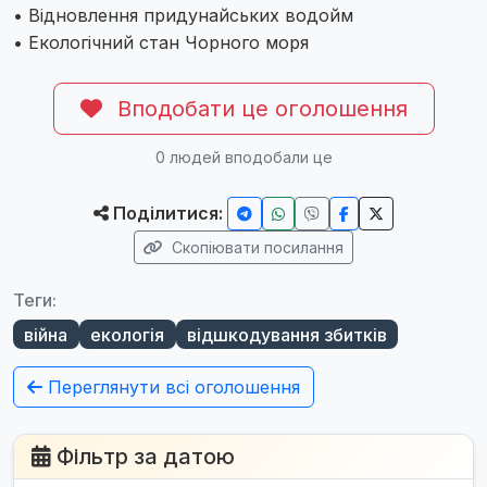
• Відновлення придунайських водойм
• Екологічний стан Чорного моря
Вподобати це оголошення
0
людей вподобали це
Поділитися:
Скопіювати посилання
Теги:
війна
екологія
відшкодування збитків
Переглянути всі оголошення
Фільтр за датою