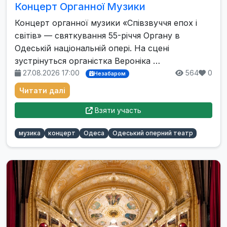
Концерт Органної Музики
Концерт органної музики «Співзвуччя епох і
світів» — святкування 55-річчя Органу в
Одеській національній опері. На сцені
зустрінуться органістка Вероніка …
27.08.2026 17:00
564
0
Незабаром
Читати далі
Взяти участь
музика
концерт
Одеса
Одеський оперний театр