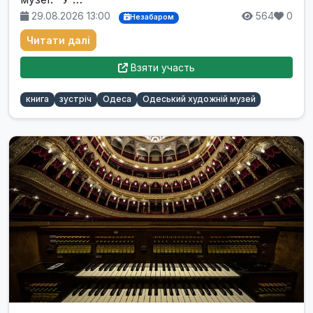
29.08.2026 13:00
564
0
Незабаром
Читати далі
Взяти участь
книга
зустріч
Одеса
Одеський художній музей