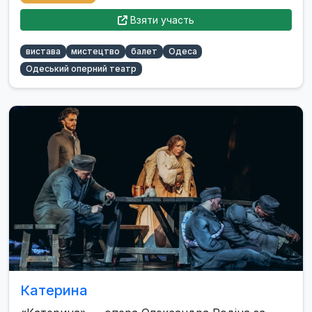
Взяти участь
вистава
мистецтво
балет
Одеса
Одеський оперний театр
Катерина