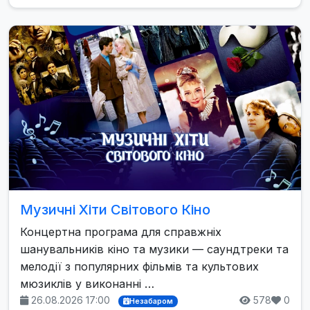
Музичні Хіти Світового Кіно
Концертна програма для справжніх
шанувальників кіно та музики — саундтреки та
мелодії з популярних фільмів та культових
мюзиклів у виконанні …
26.08.2026 17:00
578
0
Незабаром