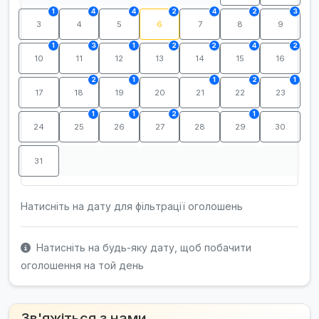
1
4
4
2
4
2
3
3
4
5
6
7
8
9
1
3
1
2
2
4
2
10
11
12
13
14
15
16
2
1
1
2
1
17
18
19
20
21
22
23
1
1
2
1
24
25
26
27
28
29
30
31
Натисніть на дату для фільтрації оголошень
Натисніть на будь-яку дату, щоб побачити
оголошення на той день
Зв'яжіться з нами