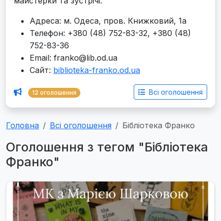
майстерки та зустрічі.
Адреса: м. Одеса, пров. Книжковий, 1а
Телефон: +380 (48) 752-83-32, +380 (48)
752-83-36
Email: franko@lib.od.ua
Сайт:
biblioteka-franko.od.ua
Всі оголошення
12 оголошення
Головна
Всі оголошення
Бібліотека Франко
Оголошення з тегом "Бібліотека
Франко"