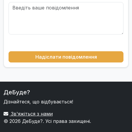
Надіслати повідомлення
ДеБуде?
Дізнайтеся, що відбувається!
Зв'яжіться з нами
© 2026
ДеБуде?
. Усі права захищені.