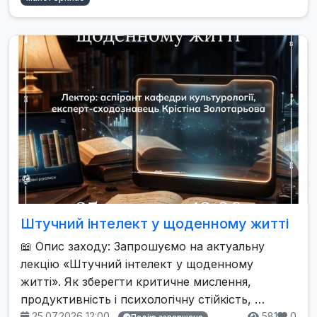
Штучний інтелект у щоденному житті
📖 Опис заходу: Запрошуємо на актуальну
лекцію «Штучний інтелект у щоденному
житті». Як зберегти критичне мислення,
продуктивність і психологічну стійкість, …
25.07.2026 12:00
581
0