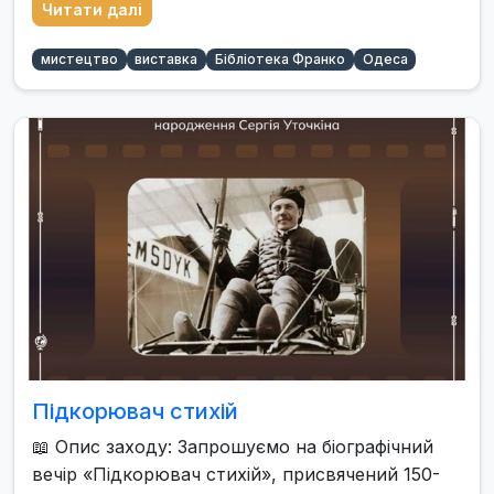
Читати далі
мистецтво
виставка
Бібліотека Франко
Одеса
Підкорювач стихій
📖 Опис заходу: Запрошуємо на біографічний
вечір «Підкорювач стихій», присвячений 150-