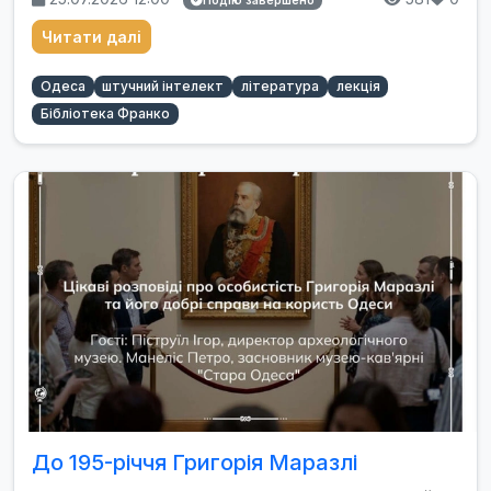
Подію завершено
Читати далі
Одеса
штучний інтелект
література
лекція
Бібліотека Франко
До 195-річчя Григорія Маразлі