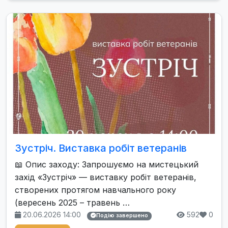
Зустріч. Виставка робіт ветеранів
📖 Опис заходу: Запрошуємо на мистецький
захід «Зустріч» — виставку робіт ветеранів,
створених протягом навчального року
(вересень 2025 – травень …
20.06.2026 14:00
592
0
Подію завершено