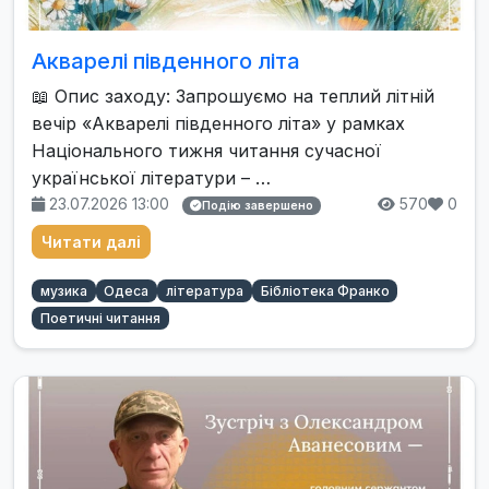
Акварелі південного літа
📖 Опис заходу: Запрошуємо на теплий літній
вечір «Акварелі південного літа» у рамках
Національного тижня читання сучасної
української літератури – …
23.07.2026 13:00
570
0
Подію завершено
Читати далі
музика
Одеса
література
Бібліотека Франко
Поетичні читання