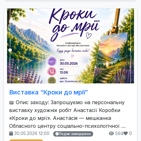
Виставка “Кроки до мрії”
📖 Опис заходу: Запрошуємо на персональну
виставку художніх робіт Анастасії Коробки
«Кроки до мрії». Анастасія — мешканка
Обласного центру соціально-психологічної …
30.05.2026 12:00
594
0
Подію завершено