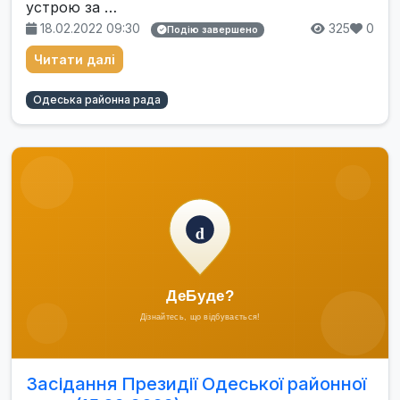
устрою за …
18.02.2022 09:30
325
0
Подію завершено
Читати далі
Одеська районна рада
Засідання Президії Одеської районної