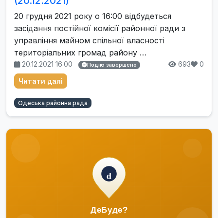
(20.12.2021)
20 грудня 2021 року о 16:00 відбудеться
засідання постійної комісії районної ради з
управління майном спільної власності
територіальних громад району …
20.12.2021 16:00
693
0
Подію завершено
Читати далі
Одеська районна рада