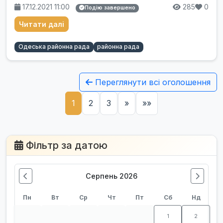
17.12.2021 11:00
285
0
Подію завершено
Читати далі
Одеська районна рада
районна рада
Переглянути всі оголошення
1
2
3
»
»»
Фільтр за датою
Серпень 2026
Пн
Вт
Ср
Чт
Пт
Сб
Нд
1
2