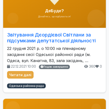
Звітування Дєордієвої Світлани за
підсумками депутатської діяльності
22 грудня 2021 р. о 10:00 на пленарному
засіданні сесії Одеської районної ради (м.
Одеса, вул. Канатна, 83, зала засідань, …
22.12.2021 10:00
360
0
Подію завершено
Читати далі
Одеська районна рада