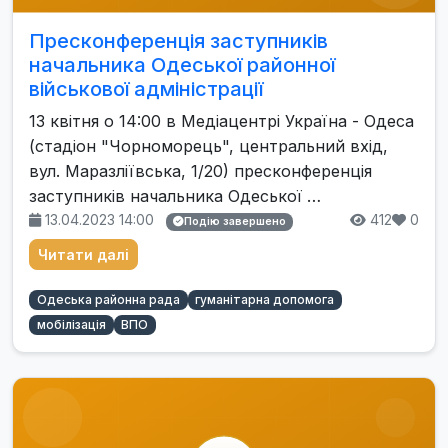
Пресконференція заступників
начальника Одеської районної
військової адміністрації
13 квітня о 14:00 в Медіацентрі Україна - Одеса
(стадіон "Чорноморець", центральний вхід,
вул. Маразліївська, 1/20) пресконференція
заступників начальника Одеської …
13.04.2023 14:00
412
0
Подію завершено
Читати далі
Одеська районна рада
гуманітарна допомога
мобілізація
ВПО