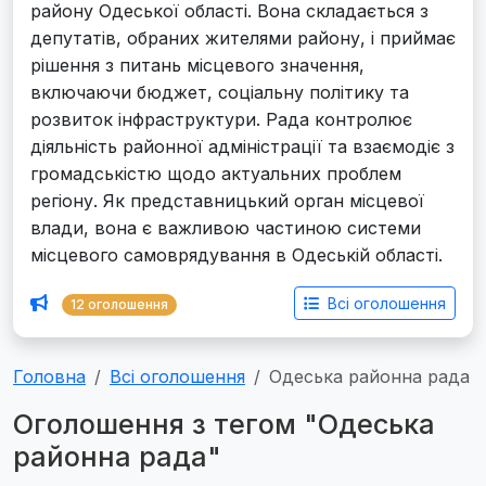
району Одеської області. Вона складається з
депутатів, обраних жителями району, і приймає
рішення з питань місцевого значення,
включаючи бюджет, соціальну політику та
розвиток інфраструктури. Рада контролює
діяльність районної адміністрації та взаємодіє з
громадськістю щодо актуальних проблем
регіону. Як представницький орган місцевої
влади, вона є важливою частиною системи
місцевого самоврядування в Одеській області.
Всі оголошення
12 оголошення
Головна
Всі оголошення
Одеська районна рада
Оголошення з тегом "Одеська
районна рада"