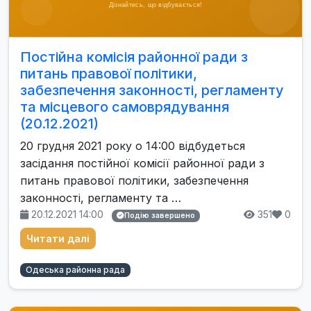
Постійна комісія районної ради з
питань правової політики,
забезпечення законності, регламенту
та місцевого самоврядування
(20.12.2021)
20 грудня 2021 року о 14:00 відбудеться
засідання постійної комісії районної ради з
питань правової політики, забезпечення
законності, регламенту та …
20.12.2021 14:00
351
0
Подію завершено
Читати далі
Одеська районна рада