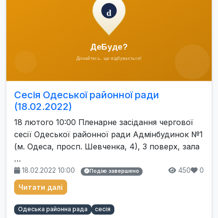
Сесія Одеської районної ради
(18.02.2022)
18 лютого 10:00 Пленарне засідання чергової
сесії Одеської районної ради Адмінбудинок №1
(м. Одеса, просп. Шевченка, 4), 3 поверх, зала
…
18.02.2022 10:00
450
0
Подію завершено
Читати далі
Одеська районна рада
сесія