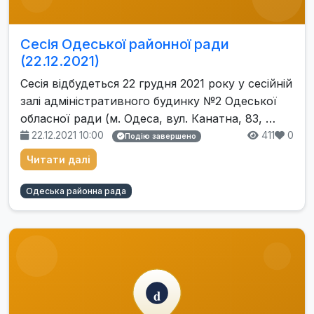
Сесія Одеської районної ради
(22.12.2021)
Сесія відбудеться 22 грудня 2021 року у сесійній
залі адміністративного будинку №2 Одеської
обласної ради (м. Одеса, вул. Канатна, 83, …
22.12.2021 10:00
411
0
Подію завершено
Читати далі
Одеська районна рада