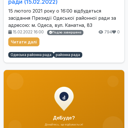
ради (15.02.2022)
15 лютого 2021 року о 16:00 відбудеться
засідання Президії Одеської районної ради за
адресою: м. Одеса, вул. Канатна, 83
15.02.2022 16:00
794
0
Подію завершено
Читати далі
Одеська районна рада
районна рада