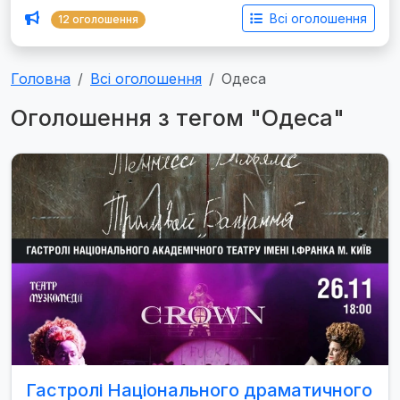
Всі оголошення
12 оголошення
Головна
Всі оголошення
Одеса
Оголошення з тегом "Одеса"
Гастролі Національного драматичного