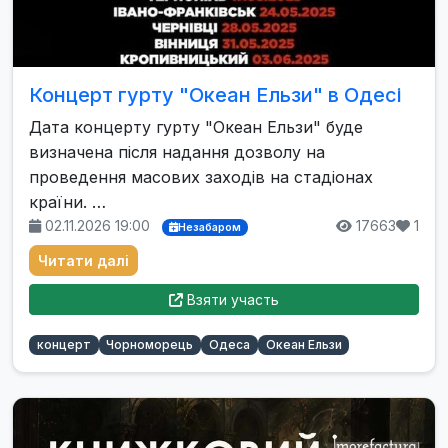
Концерт гурту "Океан Ельзи" в Одесі
Дата концерту гурту "Океан Ельзи" буде
визначена після надання дозволу на
проведення масових заходів на стадіонах
країни. …
02.11.2026 19:00
17663
1
Незабаром
Читати далі
Взяти участь
концерт
Чорноморець
Одеса
Океан Ельзи