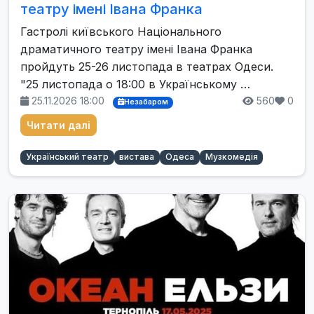
театру імені Івана Франка
Гастролі київського Національного
драматичного театру імені Івана Франка
пройдуть 25-26 листопада в театрах Одеси.
"25 листопада о 18:00 в Українському …
25.11.2026 18:00
560
0
Незабаром
Читати далі
Український театр
вистава
Одеса
Музкомедія