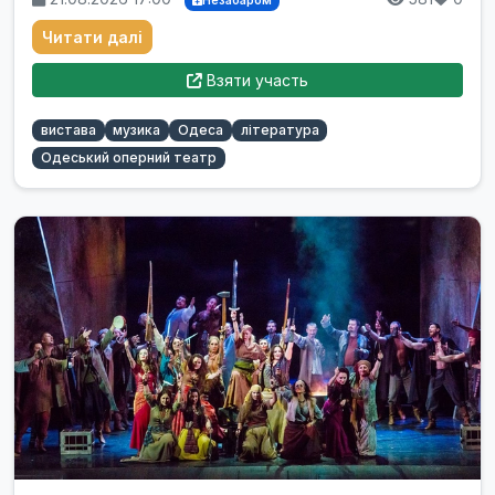
Незабаром
Читати далі
Взяти участь
вистава
музика
Одеса
література
Одеський оперний театр