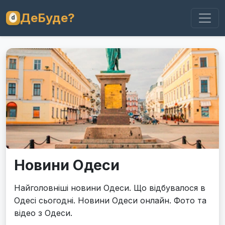
ДеБуде?
Новини Одеси
Найголовніші новини Одеси. Що відбувалося в
Одесі сьогодні. Новини Одеси онлайн. Фото та
відео з Одеси.