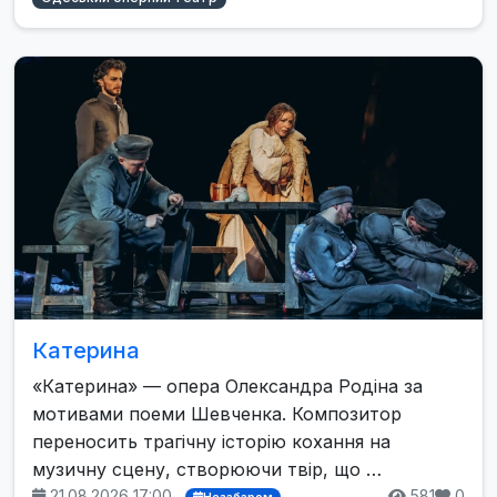
Катерина
«Катерина» — опера Олександра Родіна за
мотивами поеми Шевченка. Композитор
переносить трагічну історію кохання на
музичну сцену, створюючи твір, що …
21.08.2026 17:00
581
0