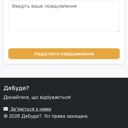
Надіслати повідомлення
ДеБуде?
Дізнайтеся, що відбувається!
Зв'яжіться з нами
© 2026
ДеБуде?
. Усі права захищені.