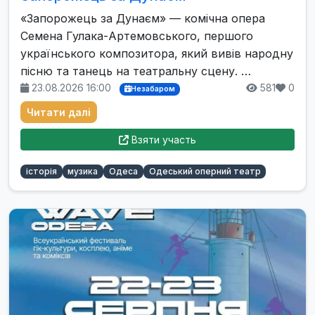
«Запорожець за Дунаєм» — комічна опера
Семена Гулака-Артемовського, першого
українського композитора, який вивів народну
пісню та танець на театральну сцену. …
23.08.2026 16:00
581
0
Незабаром
Читати далі
Взяти участь
історія
музика
Одеса
Одеський оперний театр