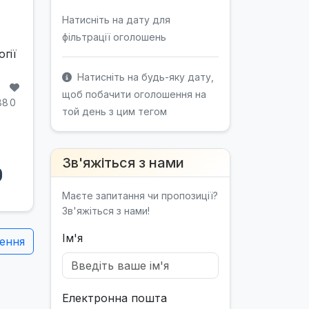
,
Натисніть на дату для
фільтрації оголошень
гії
Натисніть на будь-яку дату,
щоб побачити оголошення на
88
0
той день з цим тегом
Зв'яжіться з нами
Маєте запитання чи пропозиції?
Зв'яжіться з нами!
Ім'я
ення
Електронна пошта