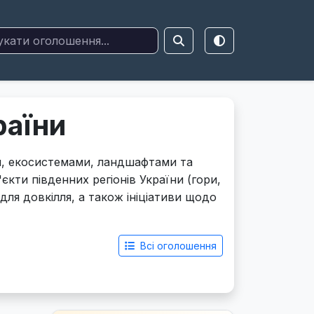
раїни
м, екосистемами, ландшафтами та
єкти південних регіонів України (гори,
для довкілля, а також ініціативи щодо
Всі оголошення