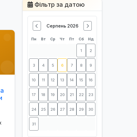
Фільтр за датою
Серпень 2026
Пн
Вт
Ср
Чт
Пт
Сб
Нд
1
2
3
4
5
6
7
8
9
10
11
12
13
14
15
16
на
17
18
19
20
21
22
23
и
24
25
26
27
28
29
30
х
31