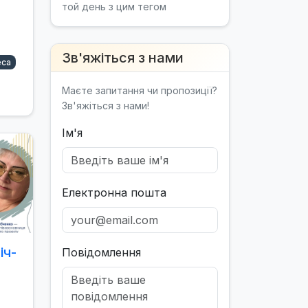
той день з цим тегом
Зв'яжіться з нами
са
Маєте запитання чи пропозиції?
Зв'яжіться з нами!
Ім'я
Електронна пошта
іч-
Повідомлення