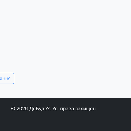
ення
© 2026
ДеБуде?
. Усі права захищені.