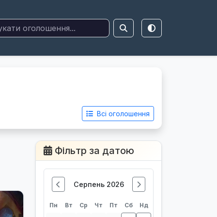
Всі оголошення
Фільтр за датою
Серпень 2026
Пн
Вт
Ср
Чт
Пт
Сб
Нд