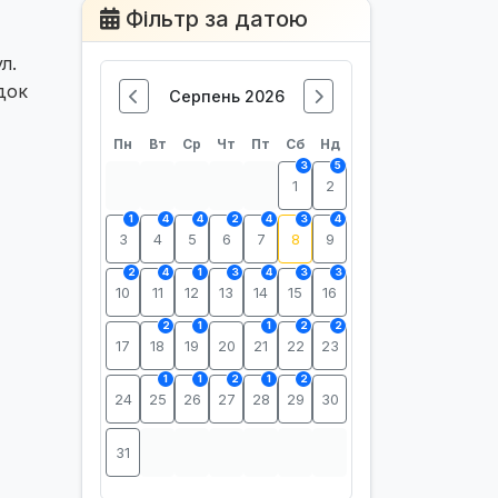
Фільтр за датою
л.
док
Серпень 2026
Пн
Вт
Ср
Чт
Пт
Сб
Нд
3
5
1
2
1
4
4
2
4
3
4
3
4
5
6
7
8
9
2
4
1
3
4
3
3
10
11
12
13
14
15
16
2
1
1
2
2
17
18
19
20
21
22
23
1
1
2
1
2
24
25
26
27
28
29
30
31