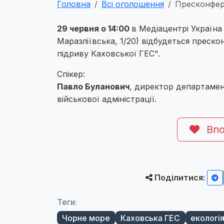
Головна
Всі оголошення
Пресконфер
29 червня о 14:00
в Медіацентрі Україна
Маразліївська, 1/20) відбудеться преск
підриву Каховської ГЕС".
Спікер:
Павло Буланович
, директор департамен
військової адміністрації.
Впо
Поділитися:
Теги:
Чорне море
Каховська ГЕС
екологі