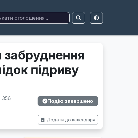
 забруднення
ідок підриву
: 356
Подію завершено
Додати до календаря