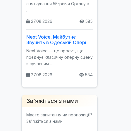
святкування 55-річчя Органу в
…
27.08.2026
585
Next Voice. Майбутнє
Звучить в Одеській Опері
Next Voice — це проект, що
поєднує класичну оперну сцену
з сучасним …
27.08.2026
584
Зв'яжіться з нами
Маєте запитання чи пропозиції?
Зв'яжіться з нами!