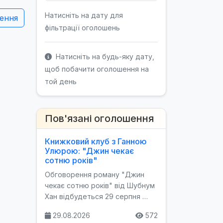
Натисніть на дату для
ення
фільтрації оголошень
Натисніть на будь-яку дату,
щоб побачити оголошення на
той день
Пов'язані оголошення
Книжковий клуб з Ганною
Улюрою: "Джин чекає
сотню років"
Обговорення роману "Джин
чекає сотню років" від Шубнум
Хан відбудеться 29 серпня …
29.08.2026
572