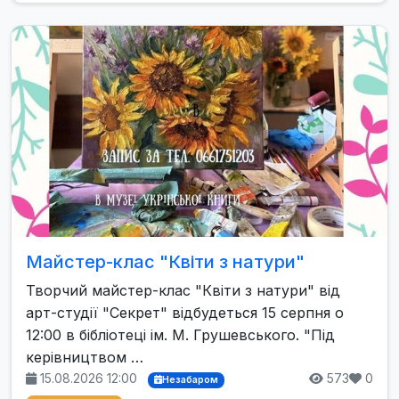
Майстер-клас "Квіти з натури"
Творчий майстер-клас "Квіти з натури" від
арт-студії "Секрет" відбудеться 15 серпня о
12:00 в бібліотеці ім. М. Грушевського. "Під
керівництвом …
15.08.2026 12:00
573
0
Незабаром