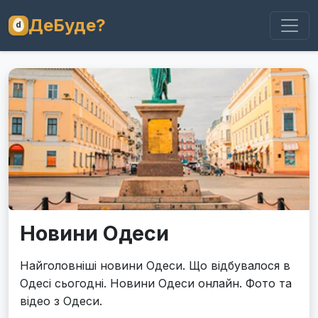
ДеБуде?
Новини Одеси
Найголовніші новини Одеси. Що відбувалося в
Одесі сьогодні. Новини Одеси онлайн. Фото та
відео з Одеси.