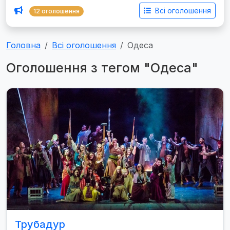
Всі оголошення
12 оголошення
Головна
Всі оголошення
Одеса
Оголошення з тегом "Одеса"
Трубадур