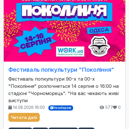
Фестиваль попкультури "Покоління"
Фестиваль попкультури 90-х та 00-х
"Покоління" розпочнеться 14 серпня о 16:00 на
стадіоні "Чорноморець". "На вас чекають живі
виступи
14.08.2026 16:00
577
0
Незабаром
Читати далі