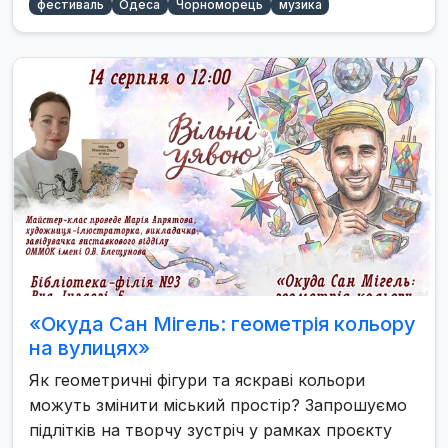
фестиваль
Одеса
Чорноморець
музика
«Окуда Сан Мігель: геометрія кольору
на вулицях»
Як геометричні фігури та яскраві кольори
можуть змінити міський простір? Запрошуємо
підлітків на творчу зустріч у рамках проєкту