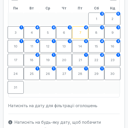
Пн
Вт
Ср
Чт
Пт
Сб
Нд
3
5
1
2
1
4
4
2
4
3
3
3
4
5
6
7
8
9
1
4
1
3
3
4
2
10
11
12
13
14
15
16
2
1
1
2
1
17
18
19
20
21
22
23
1
1
2
1
1
24
25
26
27
28
29
30
31
Натисніть на дату для фільтрації оголошень
Натисніть на будь-яку дату, щоб побачити