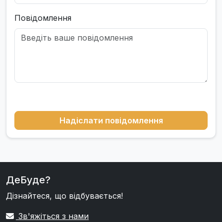
Повідомлення
Надіслати повідомлення
ДеБуде?
Дізнайтеся, що відбувається!
Зв'яжіться з нами