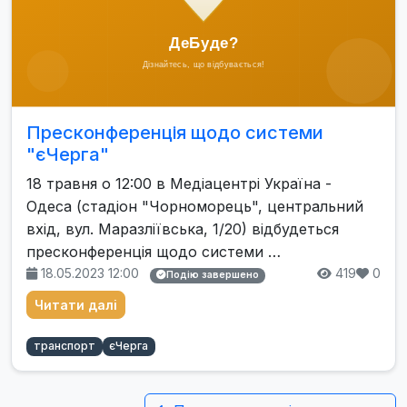
Пресконференція щодо системи
"єЧерга"
18 травня о 12:00 в Медіацентрі Україна -
Одеса (стадіон "Чорноморець", центральний
вхід, вул. Маразліївська, 1/20) відбудеться
пресконференція щодо системи …
18.05.2023 12:00
419
0
Подію завершено
Читати далі
транспорт
єЧерга