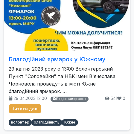
Благодійний ярмарок у Южному
29 квітня 2023 року о 13:00 Волонтерський
Пункт "Соловейки" та НВК імені В'ячеслава
Чорновола проведуть в місті Южне
благодійний ярмарок. …
29.04.2023 12:00
541
0
Подію завершено
Читати далі
волонтер
благодійність
Южне