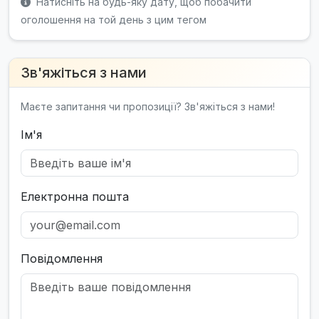
Натисніть на будь-яку дату, щоб побачити
оголошення на той день з цим тегом
Зв'яжіться з нами
Маєте запитання чи пропозиції? Зв'яжіться з нами!
Ім'я
Електронна пошта
Повідомлення