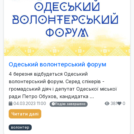
Одеський волонтерський форум
4 березня відбудеться Одеський
волонтерський форум. Серед спікерів -
громадський діяч і депутат Одеської міської
ради Петро Обухов, кандидатка …
04.03.2023 11:00
381
0
Подію завершено
Читати далі
волонтер