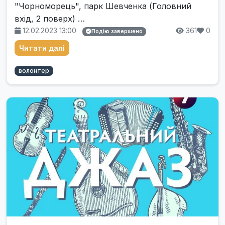
"Чорноморець", парк Шевченка (Головний
вхід, 2 поверх) …
12.02.2023 13:00
361
0
Подію завершено
Читати далі
волонтер