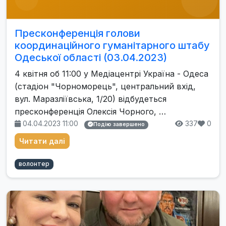
Пресконференція голови
координаційного гуманітарного штабу
Одеської області (03.04.2023)
4 квітня об 11:00 у Медіацентрі Україна - Одеса
(стадіон "Чорноморець", центральний вхід,
вул. Маразліївська, 1/20) відбудеться
пресконференція Олексія Чорного, …
04.04.2023 11:00
337
0
Подію завершено
Читати далі
волонтер