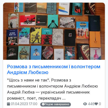
Розмова з письменником і волонтером
Андрієм Любкою
"Щось з нами не так". Розмова з
письменником і волонтером Андрієм Любкою
Андрій Любка — український письменник
романіст, поет, перекладач …
01.04.2023 17:00
446
0
Подію завершено