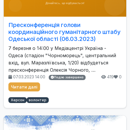
Пресконференція голови
координаційного гуманітарного штабу
Одеської області (06.03.2023)
7 березня о 14:00 у Медіацентрі Україна -
Одеса (стадіон "Чорноморець", центральний
вхід, вул. Маразліївська, 1/20) відбудеться
пресконференція Олексія Чорного, …
07.03.2023 14:00
419
0
Подію завершено
Читати далі
Херсон
волонтер