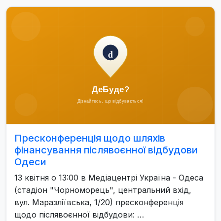
Пресконференція щодо шляхів
фінансування післявоєнної відбудови
Одеси
13 квітня о 13:00 в Медіацентрі Україна - Одеса
(стадіон "Чорноморець", центральний вхід,
вул. Маразліївська, 1/20) пресконференція
щодо післявоєнної відбудови: …