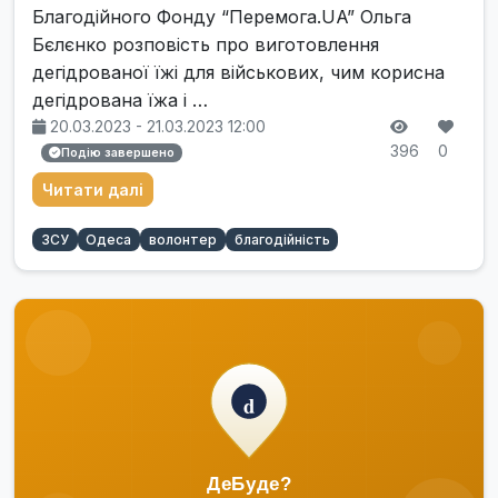
Благодійного Фонду “Перемога.UA” Ольга
Бєлєнко розповість про виготовлення
дегідрованої їжі для військових, чим корисна
дегідрована їжа і …
20.03.2023 - 21.03.2023 12:00
396
0
Подію завершено
Читати далі
ЗСУ
Одеса
волонтер
благодійність