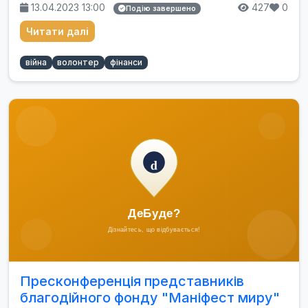
13.04.2023 13:00
427
0
Подію завершено
Читати далі
війна
волонтер
фінанси
Пресконференція представників
благодійного фонду "Маніфест миру"