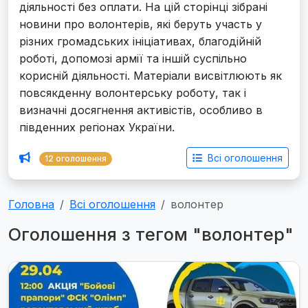
діяльності без оплати. На цій сторінці зібрані
новини про волонтерів, які беруть участь у
різних громадських ініціативах, благодійній
роботі, допомозі армії та іншій суспільно
корисній діяльності. Матеріали висвітлюють як
повсякденну волонтерську роботу, так і
визначні досягнення активістів, особливо в
південних регіонах України.
Всі оголошення
12 оголошення
Головна
Всі оголошення
волонтер
Оголошення з тегом "волонтер"