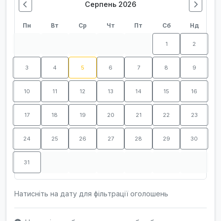
Серпень 2026
Пн
Вт
Ср
Чт
Пт
Сб
Нд
1
2
3
4
5
6
7
8
9
10
11
12
13
14
15
16
17
18
19
20
21
22
23
24
25
26
27
28
29
30
31
Натисніть на дату для фільтрації оголошень