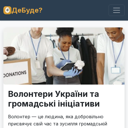
ДеБуде?
Волонтери України та
громадські ініціативи
Волонтер — це людина, яка добровільно
присвячує свій час та зусилля громадській