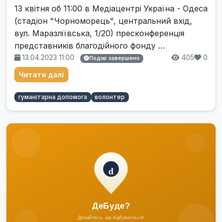
13 квітня об 11:00 в Медіацентрі Україна - Одеса
(стадіон "Чорноморець", центральний вхід,
вул. Маразліївська, 1/20) пресконференція
представників благодійного фонду …
13.04.2023 11:00
405
0
Подію завершено
Читати далі
гуманітарна допомога
волонтер