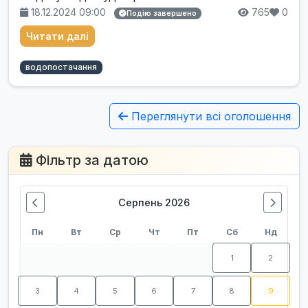
18.12.2024 09:00
765
0
Подію завершено
Читати далі
водопостачання
Переглянути всі оголошення
Фільтр за датою
Серпень 2026
Пн
Вт
Ср
Чт
Пт
Сб
Нд
1
2
3
4
5
6
7
8
9