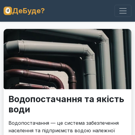
ДеБуде?
Водопостачання та якість
води
Водопостачання — це система забезпечення
населення та підприємств водою належної