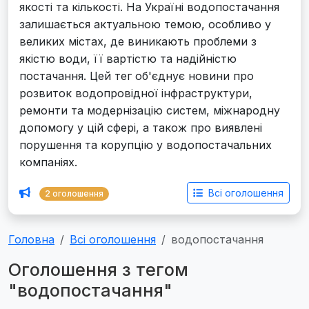
якості та кількості. На Україні водопостачання
залишається актуальною темою, особливо у
великих містах, де виникають проблеми з
якістю води, її вартістю та надійністю
постачання. Цей тег об'єднує новини про
розвиток водопровідної інфраструктури,
ремонти та модернізацію систем, міжнародну
допомогу у цій сфері, а також про виявлені
порушення та корупцію у водопостачальних
компаніях.
Всі оголошення
2 оголошення
Головна
Всі оголошення
водопостачання
Оголошення з тегом
"водопостачання"