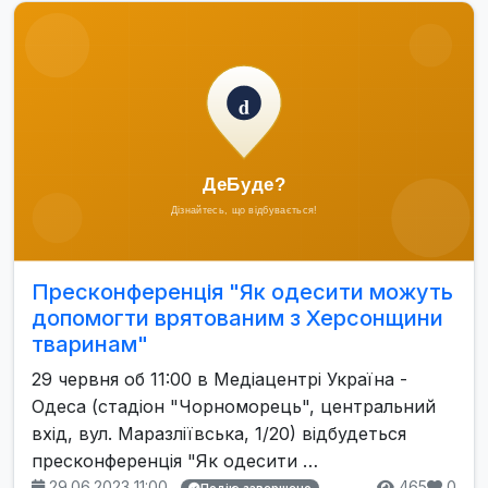
Пресконференція "Як одесити можуть
допомогти врятованим з Херсонщини
тваринам"
29 червня об 11:00 в Медіацентрі Україна -
Одеса (стадіон "Чорноморець", центральний
вхід, вул. Маразліївська, 1/20) відбудеться
пресконференція "Як одесити …
29.06.2023 11:00
465
0