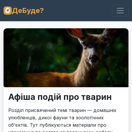
ДеБуде?
Афіша подій про тварин
Розділ присвячений темі тварин — домашніх
улюбленців, дикої фауни та зоологічних
об'єктів. Тут публікуються матеріали про