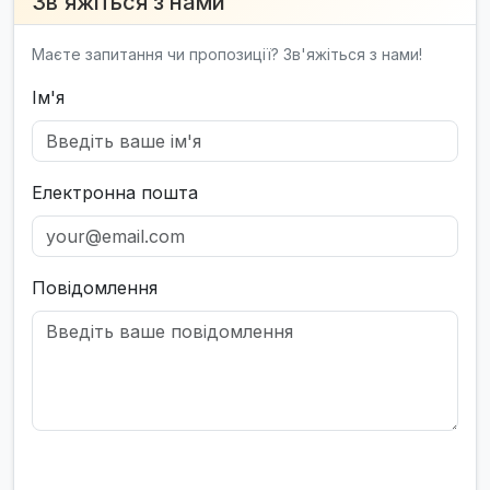
Зв'яжіться з нами
Маєте запитання чи пропозиції? Зв'яжіться з нами!
Ім'я
Електронна пошта
Повідомлення