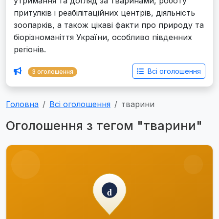
утримання та догляд за тваринами, роботу
притулків і реабілітаційних центрів, діяльність
зоопарків, а також цікаві факти про природу та
біорізноманіття України, особливо південних
регіонів.
Всі оголошення
3 оголошення
Головна
Всі оголошення
тварини
Оголошення з тегом "тварини"