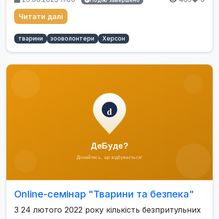
Подію завершено
Читати далі
тварини
зооволонтери
Херсон
Online-семінар "Тварини та безпека"
З 24 лютого 2022 року кількість безпритульних