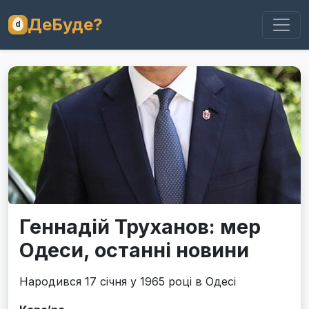
ДеБуде?
Геннадій Труханов: мер
Одеси, останні новини
Народився 17 січня у 1965 році в Одесі