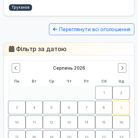
Труханов
Переглянути всі оголошення
Фільтр за датою
Серпень 2026
Пн
Вт
Ср
Чт
Пт
Сб
Нд
1
2
3
4
5
6
7
8
9
10
11
12
13
14
15
16
17
18
19
20
21
22
23