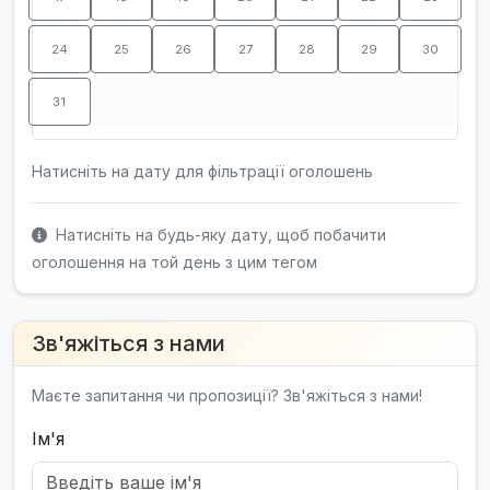
24
25
26
27
28
29
30
31
Натисніть на дату для фільтрації оголошень
Натисніть на будь-яку дату, щоб побачити
оголошення на той день з цим тегом
Зв'яжіться з нами
Маєте запитання чи пропозиції? Зв'яжіться з нами!
Ім'я