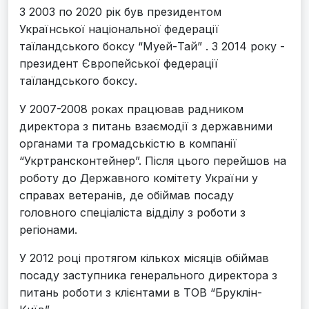
З 2003 по 2020 рік був президентом
Української національної федерації
таїландського боксу “Муей-Тай” . З 2014 року -
президент Європейської федерації
таїландського боксу.
У 2007-2008 роках працював радником
директора з питань взаємодії з державними
органами та громадськістю в компанії
“Укртрансконтейнер”. Після цього перейшов на
роботу до Державного комітету України у
справах ветеранів, де обіймав посаду
головного спеціаліста відділу з роботи з
регіонами.
У 2012 році протягом кількох місяців обіймав
посаду заступника генерального директора з
питань роботи з клієнтами в ТОВ “Бруклін-