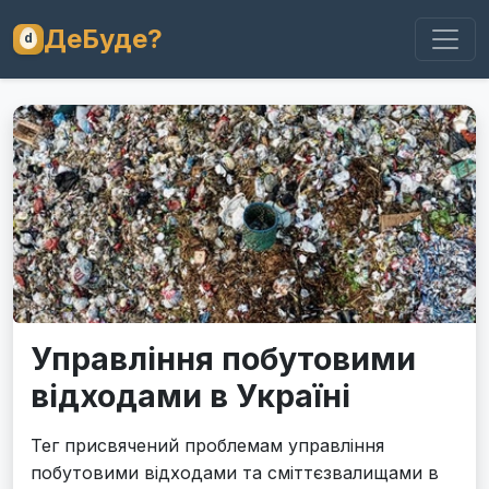
ДеБуде?
Управління побутовими
відходами в Україні
Тег присвячений проблемам управління
побутовими відходами та сміттєзвалищами в