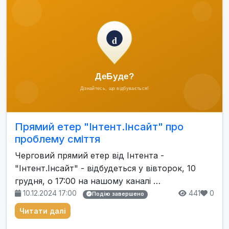
Прямий етер "Інтент.Інсайт" про
проблему сміття
Черговий прямий етер від Інтента -
"Інтент.Інсайт" - відбудеться у вівторок, 10
грудня, о 17:00 на нашому каналі …
10.12.2024 17:00
441
0
Подію завершено
Читати далі