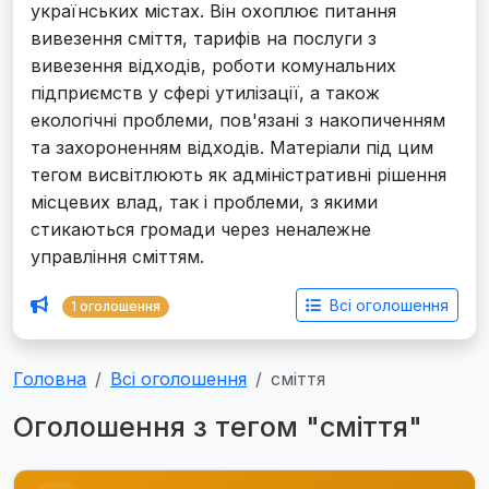
українських містах. Він охоплює питання
вивезення сміття, тарифів на послуги з
вивезення відходів, роботи комунальних
підприємств у сфері утилізації, а також
екологічні проблеми, пов'язані з накопиченням
та захороненням відходів. Матеріали під цим
тегом висвітлюють як адміністративні рішення
місцевих влад, так і проблеми, з якими
стикаються громади через неналежне
управління сміттям.
Всі оголошення
1 оголошення
Головна
Всі оголошення
сміття
Оголошення з тегом "сміття"