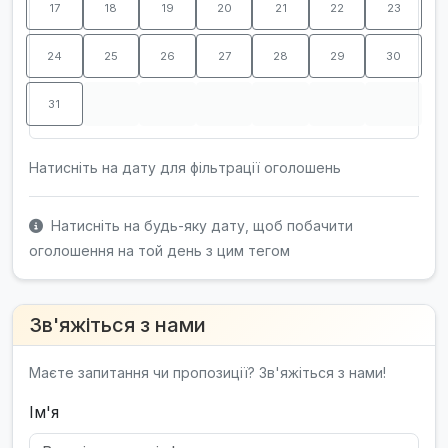
17
18
19
20
21
22
23
24
25
26
27
28
29
30
31
Натисніть на дату для фільтрації оголошень
Натисніть на будь-яку дату, щоб побачити
оголошення на той день з цим тегом
Зв'яжіться з нами
Маєте запитання чи пропозиції? Зв'яжіться з нами!
Ім'я