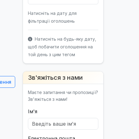
Натисніть на дату для
фільтрації оголошень
Натисніть на будь-яку дату,
щоб побачити оголошення на
той день з цим тегом
Зв'яжіться з нами
ення
Маєте запитання чи пропозиції?
Зв'яжіться з нами!
Ім'я
Електронна пошта