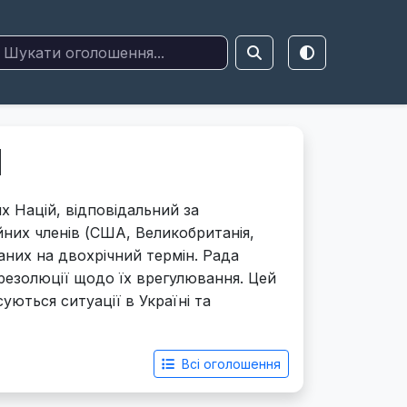
Н
х Націй, відповідальний за
йних членів (США, Великобританія,
раних на двохрічний термін. Рада
резолюції щодо їх врегулювання. Цей
уються ситуації в Україні та
Всі оголошення