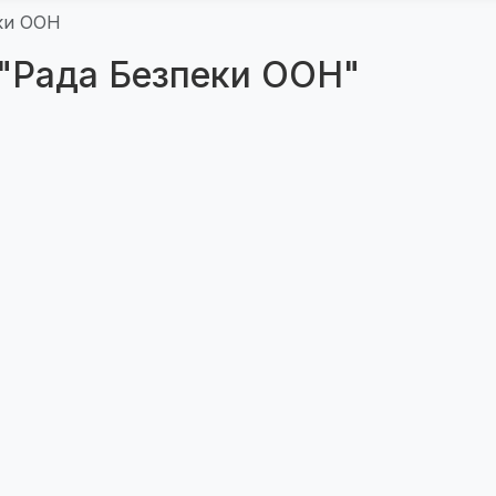
ки ООН
 "Рада Безпеки ООН"