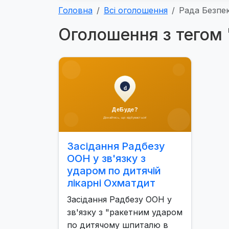
Головна
Всі оголошення
Рада Безпе
Оголошення з тегом
Засідання Радбезу
ООН у зв'язку з
ударом по дитячій
лікарні Охматдит
Засідання Радбезу ООН у
зв'язку з "ракетним ударом
по дитячому шпиталю в