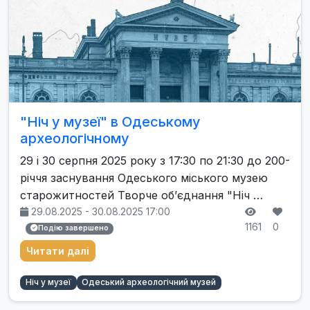
"Ніч у музеї" в Одеському
археологічному
29 і 30 серпня 2025 року з 17:30 по 21:30 до 200-
річчя заснування Одеського міського музею
старожитностей Творче об’єднання "Ніч …
29.08.2025 - 30.08.2025 17:00
1161
0
Подію завершено
Читати далі
Ніч у музеї
Одеський археологічний музей