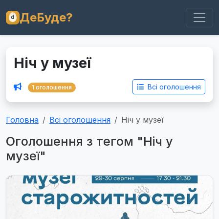
ДеБуде?
Ніч у музеї
Всі оголошення
1 оголошення
Головна
Всі оголошення
Ніч у музеї
Оголошення з тегом "Ніч у
музеї"