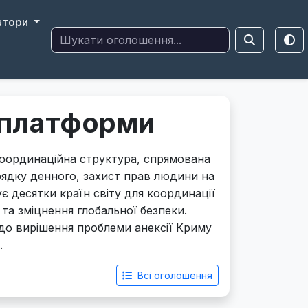
атори
 платформи
оординаційна структура, спрямована
рядку денного, захист прав людини на
є десятки країн світу для координації
 та зміцнення глобальної безпеки.
 до вирішення проблеми анексії Криму
.
Всі оголошення