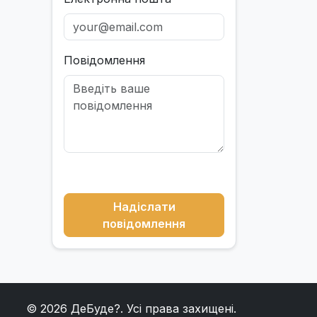
Повідомлення
Надіслати
повідомлення
© 2026
ДеБуде?
. Усі права захищені.