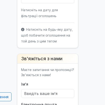
Натисніть на дату для
фільтрації оголошень
Натисніть на будь-яку дату,
щоб побачити оголошення на
той день з цим тегом
Зв'яжіться з нами
Маєте запитання чи пропозиції?
Зв'яжіться з нами!
Ім'я
ення
Електронна пошта