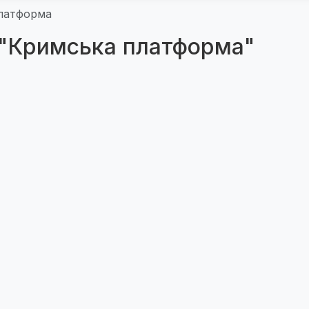
латформа
 "Кримська платформа"