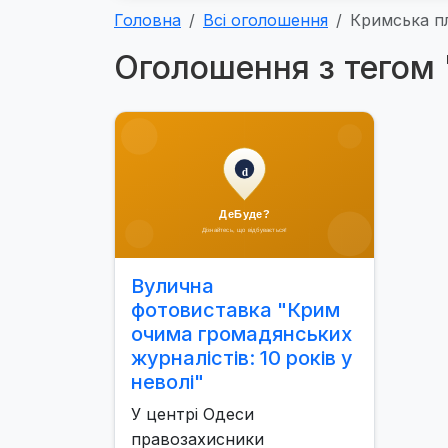
Головна
Всі оголошення
Кримська п
Оголошення з тегом
Вулична
фотовиставка "Крим
очима громадянських
журналістів: 10 років у
неволі"
У центрі Одеси
правозахисники