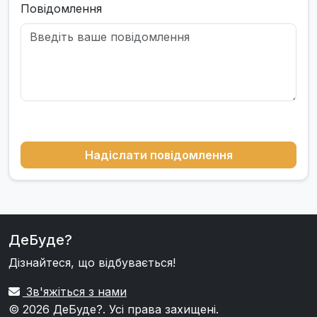
Повідомлення
Надіслати повідомлення
ДеБуде?
Дізнайтеся, що відбувається!
Зв'яжіться з нами
© 2026
ДеБуде?
. Усі права захищені.