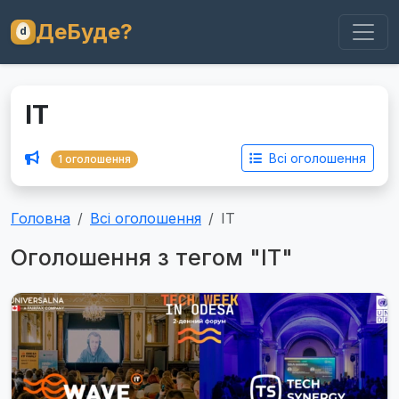
ДеБуде?
IT
Всі оголошення
1 оголошення
Головна
Всі оголошення
IT
Оголошення з тегом "IT"