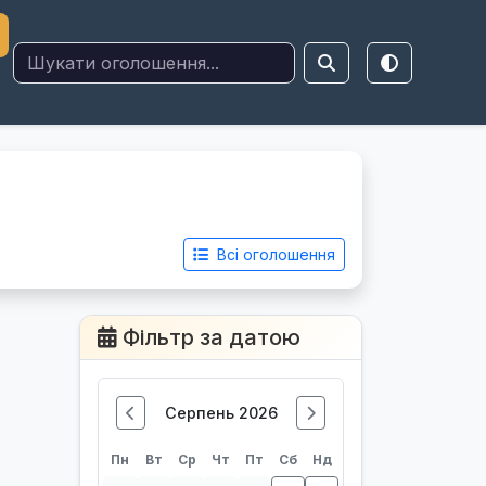
Всі оголошення
Фільтр за датою
Серпень 2026
Пн
Вт
Ср
Чт
Пт
Сб
Нд