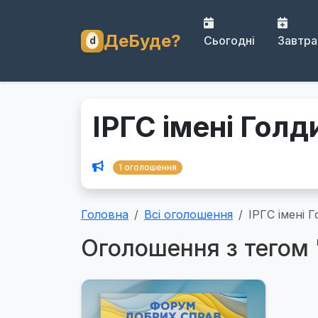
ДеБуде?
Сьогодні
Завтра
ІРГС імені Голд
1 оголошення
Головна
Всі оголошення
ІРГС імені 
Оголошення з тегом 