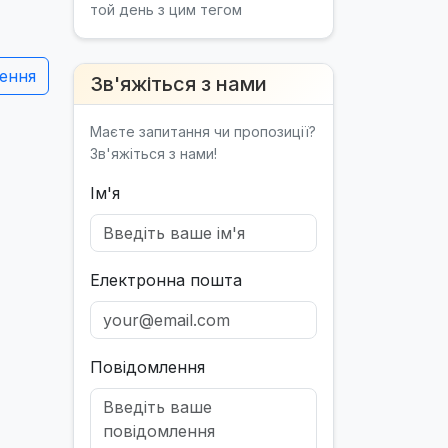
той день з цим тегом
ення
Зв'яжіться з нами
Маєте запитання чи пропозиції?
Зв'яжіться з нами!
Ім'я
Електронна пошта
Повідомлення