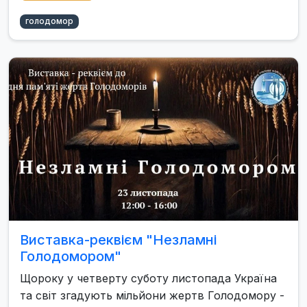
голодомор
Виставка-реквієм "Незламні
Голодомором"
Щороку у четверту суботу листопада Україна
та світ згадують мільйони жертв Голодомору -