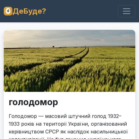
ДеБуде?
голодомор
Голодомор — масовий штучний голод 1932–
1933 років на території України, організований
керівництвом СРСР як наслідок насильницької