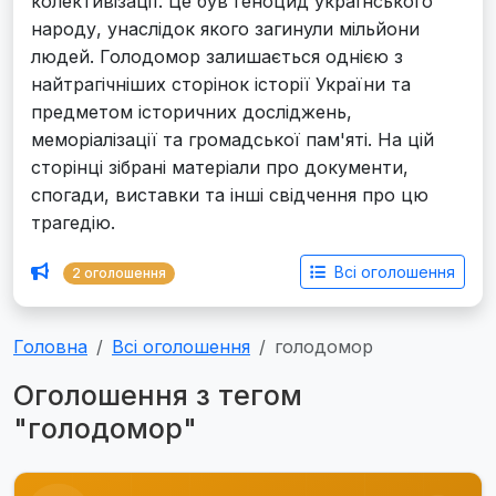
колективізації. Це був геноцид українського
народу, унаслідок якого загинули мільйони
людей. Голодомор залишається однією з
найтрагічніших сторінок історії України та
предметом історичних досліджень,
меморіалізації та громадської пам'яті. На цій
сторінці зібрані матеріали про документи,
спогади, виставки та інші свідчення про цю
трагедію.
Всі оголошення
2 оголошення
Головна
Всі оголошення
голодомор
Оголошення з тегом
"голодомор"