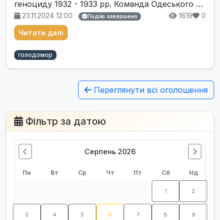
геноциду 1932 - 1933 рр. Команда Одеського …
23.11.2024 12:00
1619
0
Подію завершено
Читати далі
голодомор
Переглянути всі оголошення
Фільтр за датою
Серпень 2026
Пн
Вт
Ср
Чт
Пт
Сб
Нд
1
2
3
4
5
6
7
8
9