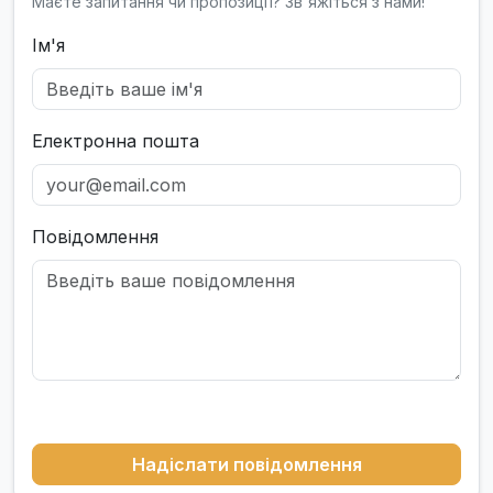
Маєте запитання чи пропозиції? Зв'яжіться з нами!
Ім'я
Електронна пошта
Повідомлення
Надіслати повідомлення