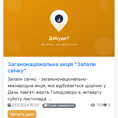
Заганонаціональна акція "Запали
свічку"
Запали свічку - загальнонаціонально-
міжнародна акція, яка відбувається щорічно у
День пам'яті жертв Голодомору в четверту
суботу листопада. …
23.11.2024 16:00
709
0
Подію завершено
Читати далі