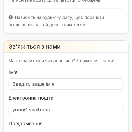
Натисніть на дату для фільтрації оголошень
Натисніть на будь-яку дату, щоб побачити
оголошення на той день з цим тегом
Зв'яжіться з нами
Маєте запитання чи пропозиції? Зв'яжіться з нами!
Ім'я
Електронна пошта
Повідомлення