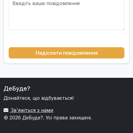
Надіслати повідомлення
ДеБуде?
Дізнайтеся, що відбувається!
Зв'яжіться з нами
© 2026
ДеБуде?
. Усі права захищені.