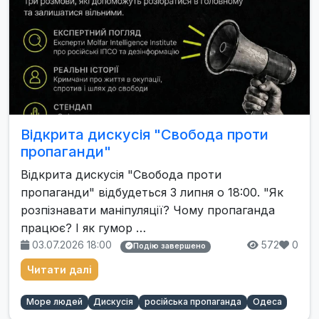
Відкрита дискусія "Свобода проти
пропаганди"
Відкрита дискусія "Свобода проти
пропаганди" відбудеться 3 липня о 18:00. "Як
розпізнавати маніпуляції? Чому пропаганда
працює? І як гумор …
03.07.2026 18:00
572
0
Подію завершено
Читати далі
Море людей
Дискусія
російська пропаганда
Одеса