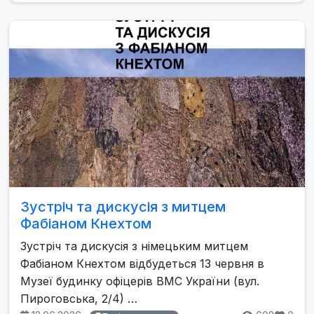
Зустріч та дискусія з митцем
Фабіаном Кнехтом
Зустріч та дискусія з німецьким митцем
Фабіаном Кнехтом відбудеться 13 червня в
Музеї будинку офіцерів ВМС України (вул.
Пироговська, 2/4) …