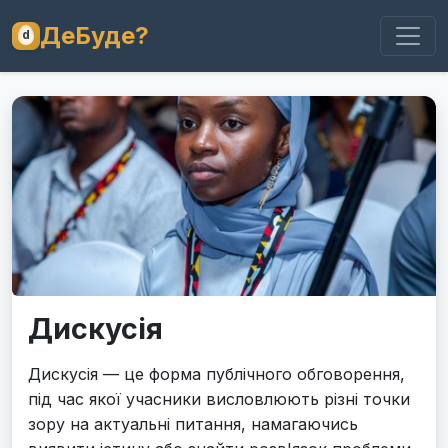
ДеБуде?
Дискусія
Дискусія — це форма публічного обговорення,
під час якої учасники висловлюють різні точки
зору на актуальні питання, намагаючись