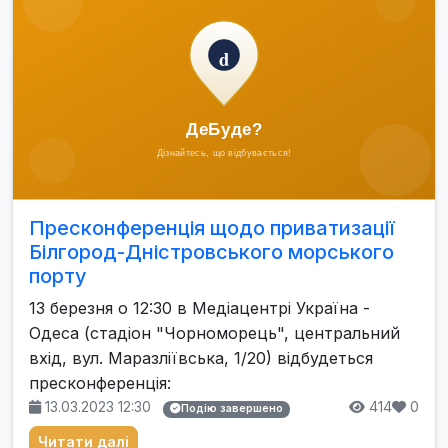
Пресконференція щодо приватизації
Білгород-Дністровського морського
порту
13 березня о 12:30 в Медіацентрі Україна -
Одеса (стадіон "Чорноморець", центральний
вхід, вул. Маразліївська, 1/20) відбудеться
пресконференція:
13.03.2023 12:30
414
0
Подію завершено
Читати далі