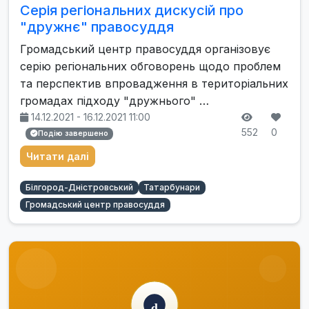
Серія регіональних дискусій про
"дружнє" правосуддя
Громадський центр правосуддя організовує
серію регіональних обговорень щодо проблем
та перспектив впровадження в територіальних
громадах підходу "дружнього" …
14.12.2021 - 16.12.2021 11:00
552
0
Подію завершено
Читати далі
Білгород-Дністровський
Татарбунари
Громадський центр правосуддя