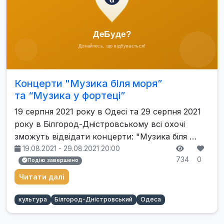
Концерти "Музика біля моря”
та “Музика у фортецi”
19 серпня 2021 року в Одесі та 29 серпня 2021
року в Білгород-Дністровському всі охочі
зможуть відвідати концерти: "Музика біля …
19.08.2021 - 29.08.2021 20:00
734
0
Подію завершено
Читати далі
культура
Білгород-Дністровський
Одеса