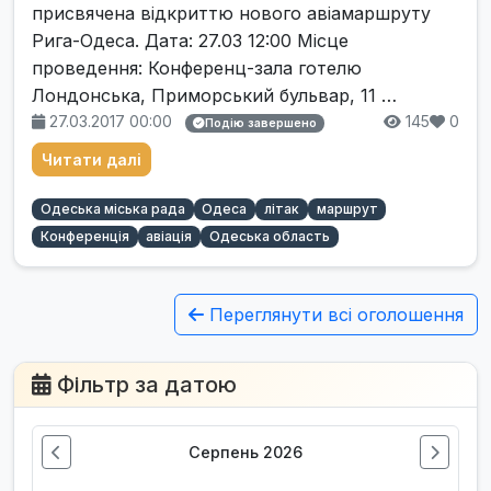
присвячена відкриттю нового авіамаршруту
Рига-Одеса. Дата: 27.03 12:00 Місце
проведення: Конференц-зала готелю
Лондонська, Приморський бульвар, 11 …
27.03.2017 00:00
145
0
Подію завершено
Читати далі
Одеська міська рада
Одеса
літак
маршрут
Конференція
авіація
Одеська область
Переглянути всі оголошення
Фільтр за датою
Серпень 2026