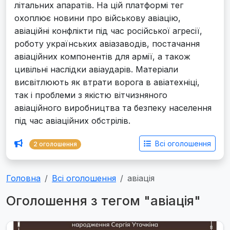
літальних апаратів. На цій платформі тег
охоплює новини про військову авіацію,
авіаційні конфлікти під час російської агресії,
роботу українських авіазаводів, постачання
авіаційних компонентів для армії, а також
цивільні наслідки авіаударів. Матеріали
висвітлюють як втрати ворога в авіатехніці,
так і проблеми з якістю вітчизняного
авіаційного виробництва та безпеку населення
під час авіаційних обстрілів.
Всі оголошення
2 оголошення
Головна
Всі оголошення
авіація
Оголошення з тегом "авіація"