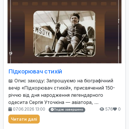
Підкорювач стихій
📖 Опис заходу: Запрошуємо на біографічний
вечір «Підкорювач стихій», присвячений 150-
річчю від дня народження легендарного
одесита Сергія Уточкіна — авіатора, …
07.06.2026 13:00
576
0
Подію завершено
Читати далі