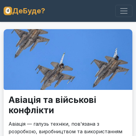
ДеБуде?
Авіація та військові
конфлікти
Авіація — галузь техніки, пов'язана з
розробкою, виробництвом та використанням