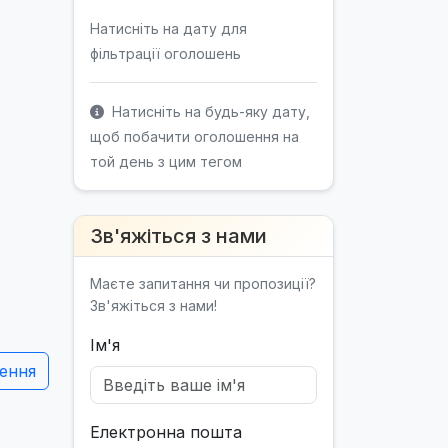
Натисніть на дату для
фільтрації оголошень
Натисніть на будь-яку дату,
щоб побачити оголошення на
той день з цим тегом
Зв'яжіться з нами
Маєте запитання чи пропозиції?
Зв'яжіться з нами!
Ім'я
ення
Електронна пошта