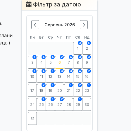
Фільтр за датою
.
Серпень 2026
тлани
Пн
Вт
Ср
Чт
Пт
Сб
Нд
ць і
3
5
1
2
1
4
4
2
4
3
3
3
4
5
6
7
8
9
1
4
1
3
3
4
2
10
11
12
13
14
15
16
2
1
1
2
1
17
18
19
20
21
22
23
1
1
2
1
24
25
26
27
28
29
30
31