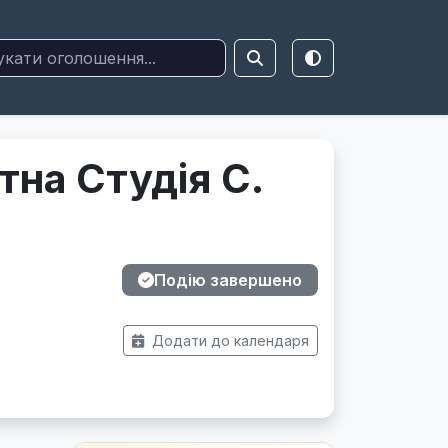
на Студія С.
Подію завершено
Додати до календаря