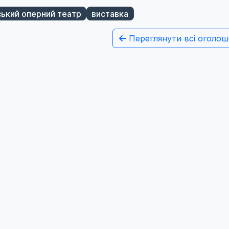
ький оперний театр
виставка
Переглянути всі оголош