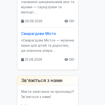
справжніх шанувальників кіно та
музики — саундтреки та
мелодії …
26.08.2026
581
Смарагдове Місто
«Смарагдове Місто» — музична
казка для дітей та дорослих,
де класична опера …
25.08.2026
581
Зв'яжіться з нами
Маєте запитання чи пропозиції?
Зв'яжіться з нами!