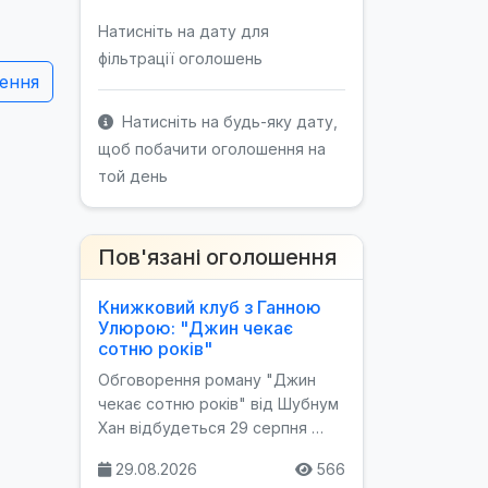
Натисніть на дату для
фільтрації оголошень
ення
Натисніть на будь-яку дату,
щоб побачити оголошення на
той день
Пов'язані оголошення
Книжковий клуб з Ганною
Улюрою: "Джин чекає
сотню років"
Обговорення роману "Джин
чекає сотню років" від Шубнум
Хан відбудеться 29 серпня …
29.08.2026
566