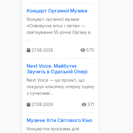
Концерт Органної Музики
Концерт органної музики
«Співзвуччя епох і світів» —
святкування 55-річчя Органу в
…
27.08.2026
570
Next Voice. Майбутнє
Звучить в Одеській Опері
Next Voice — це проект, що
поєднує класичну оперну сцену
з сучасним …
27.08.2026
571
Музичні Хіти Світового Кіно
Концертна програма для