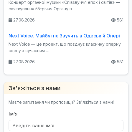
Концерт органної музики «Співзвуччя епох і світів» —
святкування 55-річчя Органу в …
27.08.2026
581
Next Voice. Майбутнє Звучить в Одеській Опері
Next Voice — це проект, що поєднує класичну оперну
сцену з сучасним …
27.08.2026
581
Зв'яжіться з нами
Маєте запитання чи пропозиції? Зв'яжіться з нами!
Ім'я