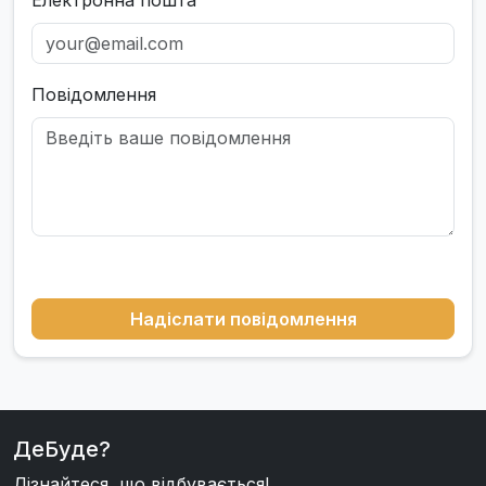
Електронна пошта
Повідомлення
Надіслати повідомлення
ДеБуде?
Дізнайтеся, що відбувається!