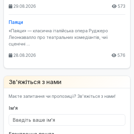
29.08.2026
573
Паяци
«Паяци» — класична італійська опера Руджеро
Леонкавалло про театральних комедіантів, чиї
сценічні …
28.08.2026
576
Зв'яжіться з нами
Маєте запитання чи пропозиції? Зв'яжіться з нами!
Ім'я