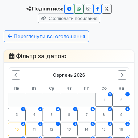
Поділитися:
Скопіювати посилання
Переглянути всі оголошення
Фільтр за датою
Серпень 2026
Пн
Вт
Ср
Чт
Пт
Сб
Нд
3
5
1
2
1
4
4
2
4
3
4
3
4
5
6
7
8
9
3
4
1
3
4
3
3
10
11
12
13
14
15
16