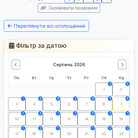
Скопіювати посилання
Переглянути всі оголошення
Фільтр за датою
Серпень 2026
Пн
Вт
Ср
Чт
Пт
Сб
Нд
3
5
1
2
1
4
4
2
4
3
4
3
4
5
6
7
8
9
3
4
1
3
4
3
3
10
11
12
13
14
15
16
1
2
1
1
2
2
17
18
19
20
21
22
23