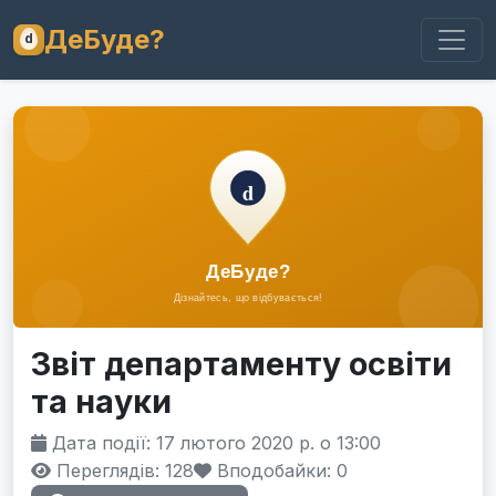
ДеБуде?
Звіт департаменту освіти
та науки
Дата події: 17 лютого 2020 р. о 13:00
Переглядів: 128
Вподобайки:
0