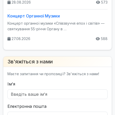
28.08.2026
573
Концерт Органної Музики
Концерт органної музики «Співзвуччя епох і світів» —
святкування 55-річчя Органу в …
27.08.2026
588
Зв'яжіться з нами
Маєте запитання чи пропозиції? Зв'яжіться з нами!
Ім'я
Електронна пошта