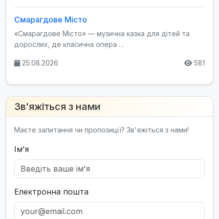
Смарагдове Місто
«Смарагдове Місто» — музична казка для дітей та
дорослих, де класична опера …
25.08.2026
581
Зв'яжіться з нами
Маєте запитання чи пропозиції? Зв'яжіться з нами!
Ім'я
Електронна пошта