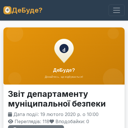
ДеБуде?
Звіт департаменту
муніципальної безпеки
Дата події: 19 лютого 2020 р. о 10:00
Переглядів: 118
Вподобайки:
0