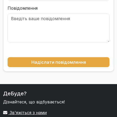
Повідомлення
Надіслати повідомлення
ДеБуде?
Дізнайтеся, що відбувається!
Зв'яжіться з нами