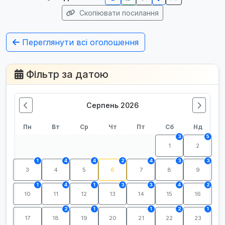
Скопіювати посилання
Переглянути всі оголошення
Фільтр за датою
Серпень 2026
Пн
Вт
Ср
Чт
Пт
Сб
Нд
3
5
1
2
1
4
4
2
4
3
3
3
4
5
6
7
8
9
1
4
1
3
3
4
2
10
11
12
13
14
15
16
2
1
1
2
1
17
18
19
20
21
22
23