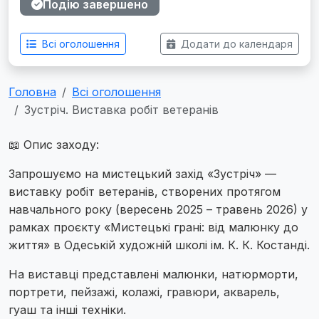
Подію завершено
Всі оголошення
Додати до календаря
Головна
Всі оголошення
Зустріч. Виставка робіт ветеранів
📖 Опис заходу:
Запрошуємо на мистецький захід «Зустріч» —
виставку робіт ветеранів, створених протягом
навчального року (вересень 2025 – травень 2026) у
рамках проєкту «Мистецькі грані: від малюнку до
життя» в Одеській художній школі ім. К. К. Костанді.
На виставці представлені малюнки, натюрморти,
портрети, пейзажі, колажі, гравюри, акварель,
гуаш та інші техніки.