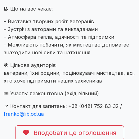
📝 Що на вас чекає:
– Виставка творчих робіт ветеранів
– Зустріч з авторами та викладачами
– Атмосфера тепла, вдячності та підтримки
– Можливість побачити, як мистецтво допомагає
знаходити нові сили та натхнення
🎯 Цільова аудиторія:
ветерани, їхні родини, поціновувачі мистецтва, всі,
хто хоче підтримати наших захисників
🎟 Участь: безкоштовна (вхід вільний)
📌 Контакт для запитань: +38 (048) 752-83-32 /
franko@lib.od.ua
Вподобати це оголошення