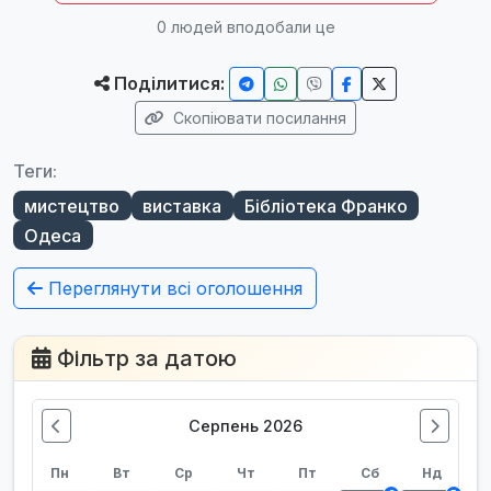
0
людей вподобали це
Поділитися:
Скопіювати посилання
Теги:
мистецтво
виставка
Бібліотека Франко
Одеса
Переглянути всі оголошення
Фільтр за датою
Серпень 2026
Пн
Вт
Ср
Чт
Пт
Сб
Нд