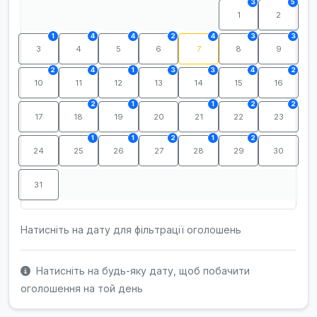
3
5
1
2
1
4
4
2
4
3
3
3
4
5
6
7
8
9
2
4
1
3
3
4
2
10
11
12
13
14
15
16
2
1
1
2
2
17
18
19
20
21
22
23
1
1
2
1
2
24
25
26
27
28
29
30
31
Натисніть на дату для фільтрації оголошень
Натисніть на будь-яку дату, щоб побачити
оголошення на той день