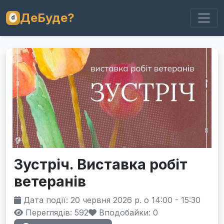
ДеБуде?
Зустріч. Виставка робіт
ветеранів
Дата події: 20 червня 2026 р. о 14:00 - 15:30
Переглядів: 592
Вподобайки:
0