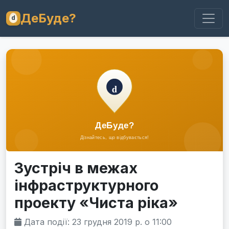
ДеБуде?
Зустріч в межах
інфраструктурного
проекту «Чиста ріка»
Дата події: 23 грудня 2019 р. о 11:00