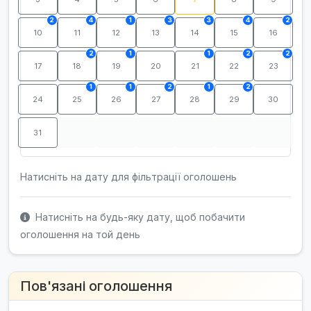
2
4
1
3
3
4
2
10
11
12
13
14
15
16
2
1
1
2
2
17
18
19
20
21
22
23
1
1
2
1
2
24
25
26
27
28
29
30
31
Натисніть на дату для фільтрації оголошень
Натисніть на будь-яку дату, щоб побачити
оголошення на той день
Пов'язані оголошення