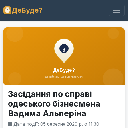
ДеБуде?
Засідання по справі
одеського бізнесмена
Вадима Альперіна
Дата події: 05 березня 2020 р. о 11:30