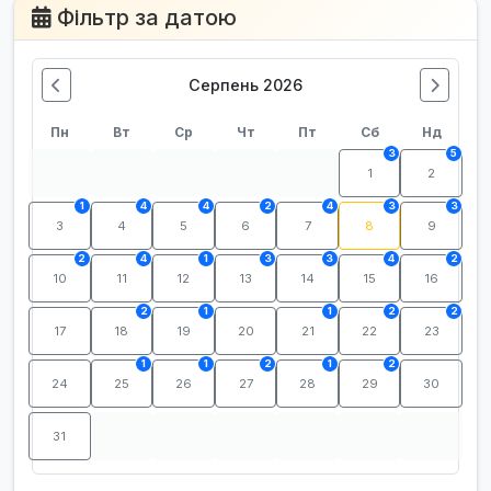
Фільтр за датою
Серпень 2026
Пн
Вт
Ср
Чт
Пт
Сб
Нд
3
5
1
2
1
4
4
2
4
3
3
3
4
5
6
7
8
9
2
4
1
3
3
4
2
10
11
12
13
14
15
16
2
1
1
2
2
17
18
19
20
21
22
23
1
1
2
1
2
24
25
26
27
28
29
30
31