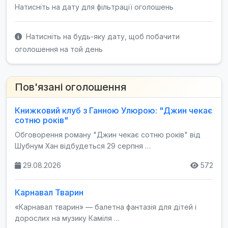
Натисніть на дату для фільтрації оголошень
Натисніть на будь-яку дату, щоб побачити
оголошення на той день
Пов'язані оголошення
Книжковий клуб з Ганною Улюрою: "Джин чекає
сотню років"
Обговорення роману "Джин чекає сотню років" від
Шубнум Хан відбудеться 29 серпня …
29.08.2026
572
Карнавал Тварин
«Карнавал тварин» — балетна фантазія для дітей і
дорослих на музику Каміля …