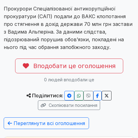
Прокурори Спеціалізованої антикорупційної
прокуратури (САП) подали до ВАКС клопотання
про стягнення в дохід держави 70 млн грн застави
з Вадима Альперіна. За даними слідства,
підозрюваний порушив обов’язки, покладені на
нього під час обрання запобіжного заходу.
Вподобати це оголошення
0
людей вподобали це
Поділитися:
Скопіювати посилання
Переглянути всі оголошення