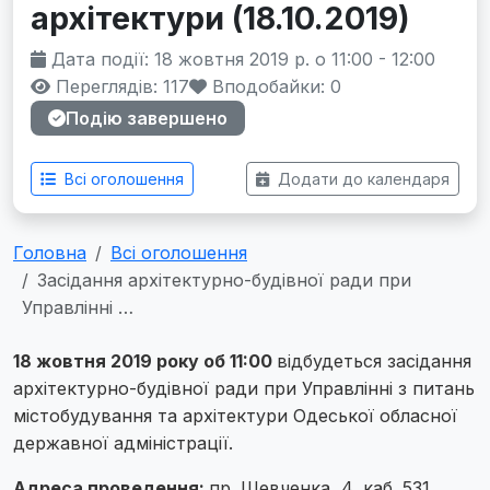
архітектури (18.10.2019)
Дата події: 18 жовтня 2019 р. о 11:00 - 12:00
Переглядів: 117
Вподобайки:
0
Подію завершено
Всі оголошення
Додати до календаря
Головна
Всі оголошення
Засідання архітектурно-будівної ради при
Управлінні …
18 жовтня 2019 року об 11:00
відбудеться засідання
архітектурно-будівної ради при Управлінні з питань
містобудування та архітектури Одеської обласної
державної адміністрації.
Адреса проведення:
пр. Шевченка, 4, каб. 531