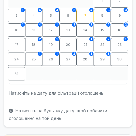
1
2
1
4
4
2
4
3
3
3
4
5
6
7
8
9
1
4
1
3
3
4
2
10
11
12
13
14
15
16
2
1
1
2
1
17
18
19
20
21
22
23
1
1
2
1
1
24
25
26
27
28
29
30
31
Натисніть на дату для фільтрації оголошень
Натисніть на будь-яку дату, щоб побачити
оголошення на той день