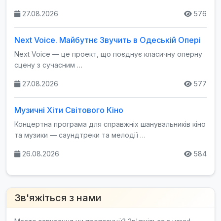
27.08.2026
576
Next Voice. Майбутнє Звучить в Одеській Опері
Next Voice — це проект, що поєднує класичну оперну
сцену з сучасним …
27.08.2026
577
Музичні Хіти Світового Кіно
Концертна програма для справжніх шанувальників кіно
та музики — саундтреки та мелодії …
26.08.2026
584
Зв'яжіться з нами