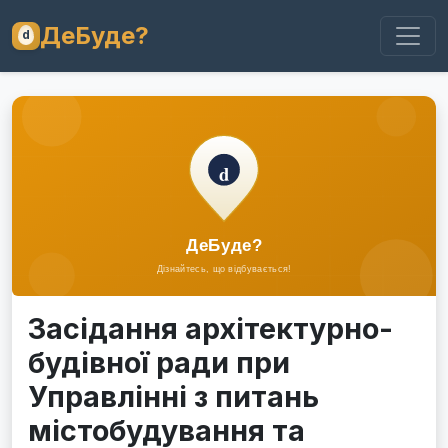
ДеБуде?
Засідання архітектурно-
будівної ради при
Управлінні з питань
містобудування та