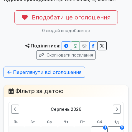
Вподобати це оголошення
0
людей вподобали це
Поділитися:
Скопіювати посилання
Переглянути всі оголошення
Фільтр за датою
Серпень 2026
Пн
Вт
Ср
Чт
Пт
Сб
Нд
3
5