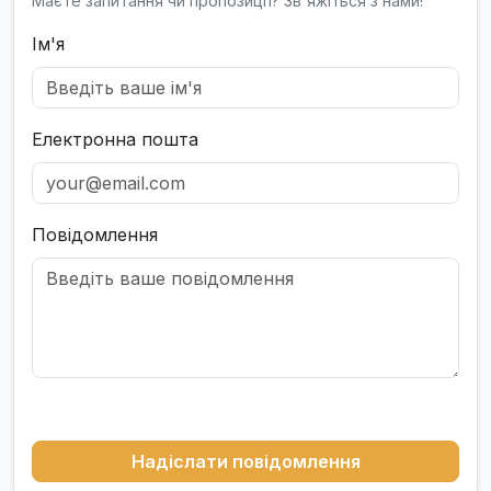
Маєте запитання чи пропозиції? Зв'яжіться з нами!
Ім'я
Електронна пошта
Повідомлення
Надіслати повідомлення