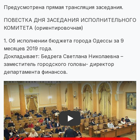
Предусмотрена прямая трансляция заседания.
ПОВЕСТКА ДНЯ ЗАСЕДАНИЯ ИСПОЛНИТЕЛЬНОГО
КОМИТЕТА (ориентировочная)
1. Об исполнении бюджета города Одессы за 9
месяцев 2019 года.
Докладывает: Бедрега Светлана Николаевна –
заместитель городского головы- директор
департамента финансов.
Play Video: Play Video: YouTube video t82OFaVN3rQ