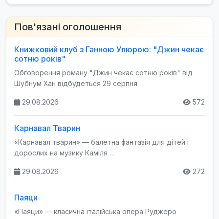
Пов'язані оголошення
Книжковий клуб з Ганною Улюрою: "Джин чекає
сотню років"
Обговорення роману "Джин чекає сотню років" від
Шубнум Хан відбудеться 29 серпня …
29.08.2026
572
Карнавал Тварин
«Карнавал тварин» — балетна фантазія для дітей і
дорослих на музику Каміля …
29.08.2026
272
Паяци
«Паяци» — класична італійська опера Руджеро