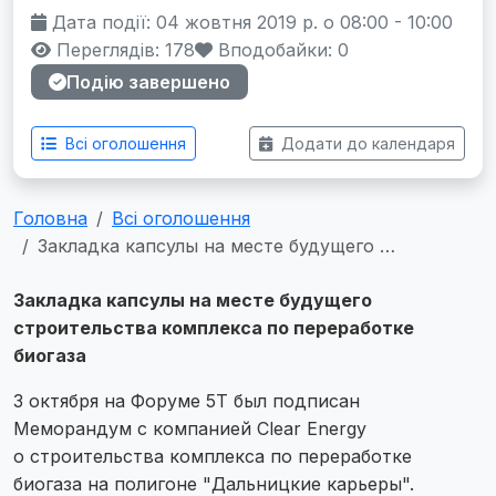
Дата події: 04 жовтня 2019 р. о 08:00 - 10:00
Переглядів: 178
Вподобайки:
0
Подію завершено
Всі оголошення
Додати до календаря
Головна
Всі оголошення
Закладка капсулы на месте будущего …
Закладка капсулы на месте будущего
строительства комплекса по переработке
биогаза
3 октября на Форуме 5Т был подписан
Меморандум с компанией Clear Energy
о строительства комплекса по переработке
биогаза на полигоне "Дальницкие карьеры".