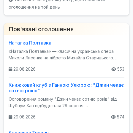
оголошення на той день
Пов'язані оголошення
Наталка Полтавка
«Наталка Полтавка» — класична українська опера
Миколи Лисенка на лібрето Михайла Старицького. …
29.08.2026
553
Книжковий клуб з Ганною Улюрою: "Джин чекає
сотню років"
Обговорення роману "Джин чекає сотню років" від
Шубнум Хан відбудеться 29 серпня …
29.08.2026
574
Карнавал Тварин