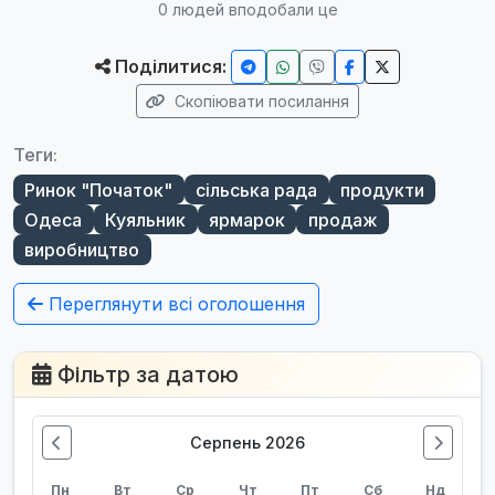
0
людей вподобали це
Поділитися:
Скопіювати посилання
Теги:
Ринок "Початок"
сільська рада
продукти
Одеса
Куяльник
ярмарок
продаж
виробництво
Переглянути всі оголошення
Фільтр за датою
Серпень 2026
Пн
Вт
Ср
Чт
Пт
Сб
Нд