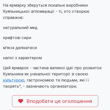
На ярмарку зберуться локальні виробники
Куяльницької агломерації - ті, хто створює
справжнє:
натуральний мед
крафтові сири
м’ясні делікатеси
напої з характером
Цей ярмарок - частина великої ідеї про розвиток
Куяльника як унікальної території зі своєю
культурою
, гастрономією та людьми, які її
творять", - зазначають організатори.
Вподобати це оголошення