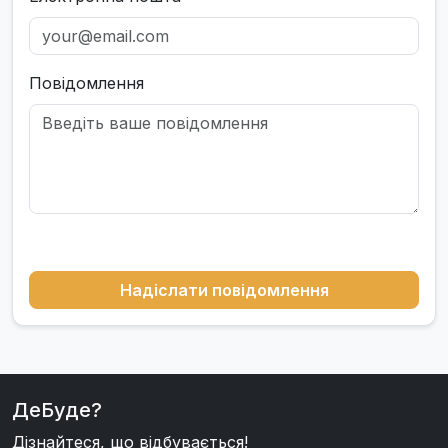
Повідомлення
Надіслати повідомлення
ДеБуде?
Дізнайтеся, що відбувається!