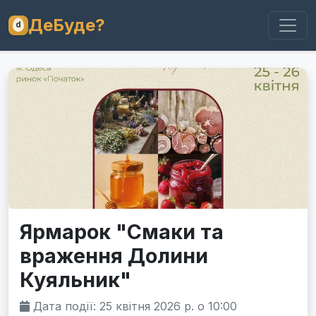
ДеБуде?
Ярмарок "Смаки та
враження Долини
Куяльник"
Дата події: 25 квітня 2026 р. о 10:00