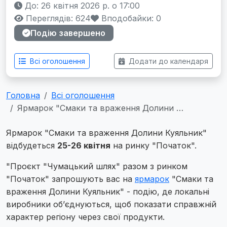
До: 26 квітня 2026 р. о 17:00
Переглядів: 624
Вподобайки:
0
Подію завершено
Всі оголошення
Додати до календаря
Головна
Всі оголошення
Ярмарок "Смаки та враження Долини …
Ярмарок "Смаки та враження Долини Куяльник"
відбудеться
25-26 квітня
на ринку "Початок".
"Проєкт "Чумацький шлях" разом з ринком
"Початок" запрошують вас на
ярмарок
"Смаки та
враження Долини Куяльник" - подію, де локальні
виробники об’єднуються, щоб показати справжній
характер регіону через свої продукти.