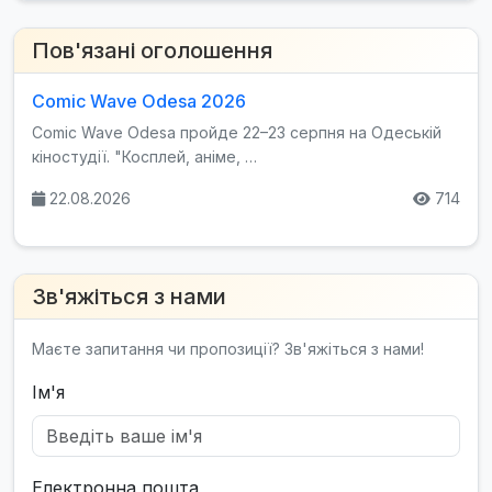
Пов'язані оголошення
Comic Wave Odesa 2026
Comic Wave Odesa пройде 22–23 серпня на Одеській
кіностудії. "Косплей, аніме, …
22.08.2026
714
Зв'яжіться з нами
Маєте запитання чи пропозиції? Зв'яжіться з нами!
Ім'я
Електронна пошта