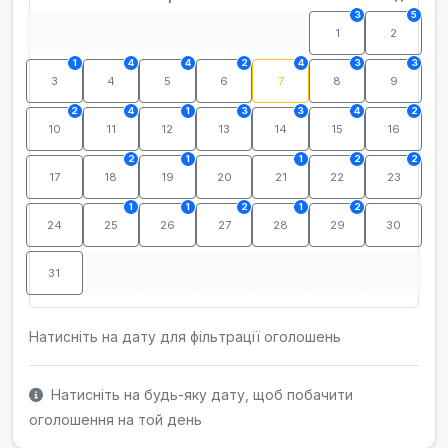
3
5
1
2
1
4
4
2
4
3
3
3
4
5
6
7
8
9
2
4
1
3
3
4
2
10
11
12
13
14
15
16
2
1
1
2
2
17
18
19
20
21
22
23
1
1
2
1
2
24
25
26
27
28
29
30
31
Натисніть на дату для фільтрації оголошень
Натисніть на будь-яку дату, щоб побачити
оголошення на той день