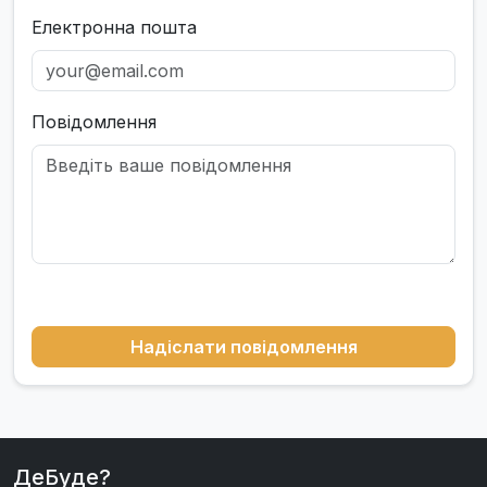
Електронна пошта
Повідомлення
Надіслати повідомлення
ДеБуде?