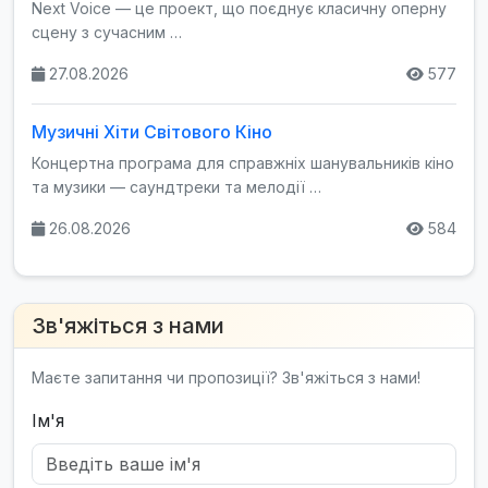
Next Voice — це проект, що поєднує класичну оперну
сцену з сучасним …
27.08.2026
577
Музичні Хіти Світового Кіно
Концертна програма для справжніх шанувальників кіно
та музики — саундтреки та мелодії …
26.08.2026
584
Зв'яжіться з нами
Маєте запитання чи пропозиції? Зв'яжіться з нами!
Ім'я