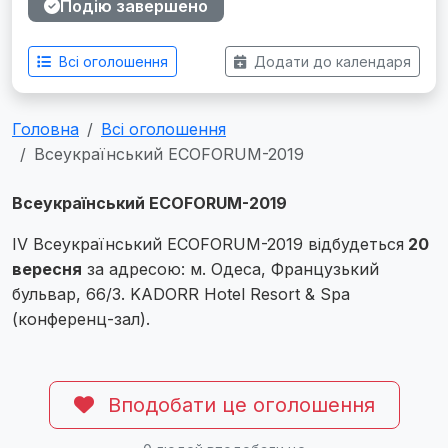
Подію завершено
Всі оголошення
Додати до календаря
Головна
Всі оголошення
Всеукраїнський ЕCOFORUM-2019
Всеукраїнський ЕCOFORUM-2019
IV Всеукраїнський ЕCOFORUM-2019 відбудеться
20
вересня
за адресою: м. Одеса, Французький
бульвар, 66/3. KADORR Hotel Resort & Spa
(конференц-зал).
Вподобати це оголошення