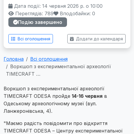
Дата події: 14 червня 2026 р. о 10:00
Переглядів: 789
Вподобайки:
0
Подію завершено
Всі оголошення
Додати до календаря
Головна
Всі оголошення
Воркшоп з експериментальної археології
TIMECRAFT …
Воркшоп з експериментальної археології
TIMECRAFT ODESA пройде
14-16 червня
в
Одеському археологічному музеї (вул.
Ланжеронівська, 4).
"Маємо радість повідомити про відкриття
TIMECRAFT ODESA – Центру експериментальної