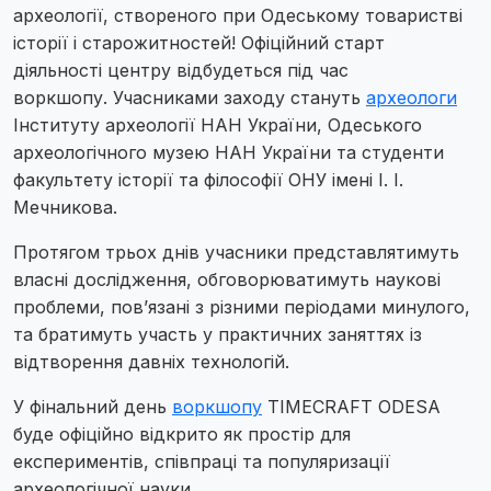
археології, створеного при Одеському товаристві
історії і старожитностей! Офіційний старт
діяльності центру відбудеться під час
воркшопу. Учасниками заходу стануть
археологи
Інституту археології НАН України, Одеського
археологічного музею НАН України та студенти
факультету історії та філософії ОНУ імені І. І.
Мечникова.
Протягом трьох днів учасники представлятимуть
власні дослідження, обговорюватимуть наукові
проблеми, пов’язані з різними періодами минулого,
та братимуть участь у практичних заняттях із
відтворення давніх технологій.
У фінальний день
воркшопу
TIMECRAFT ODESA
буде офіційно відкрито як простір для
експериментів, співпраці та популяризації
археологічної науки.