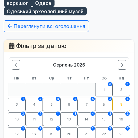
воркшоп
Одеса
Одеський археологічний музей
Переглянути всі оголошення
Фільтр за датою
Серпень 2026
Пн
Вт
Ср
Чт
Пт
Сб
Нд
3
5
1
2
1
4
4
2
4
3
4
3
4
5
6
7
8
9
3
4
1
3
4
3
3
10
11
12
13
14
15
16
1
2
1
1
2
2
17
18
19
20
21
22
23