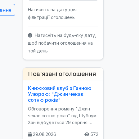
ення
Натисніть на дату для
фільтрації оголошень
Натисніть на будь-яку дату,
щоб побачити оголошення на
той день
Пов'язані оголошення
Книжковий клуб з Ганною
Улюрою: "Джин чекає
сотню років"
Обговорення роману "Джин
чекає сотню років" від Шубнум
Хан відбудеться 29 серпня …
29.08.2026
572