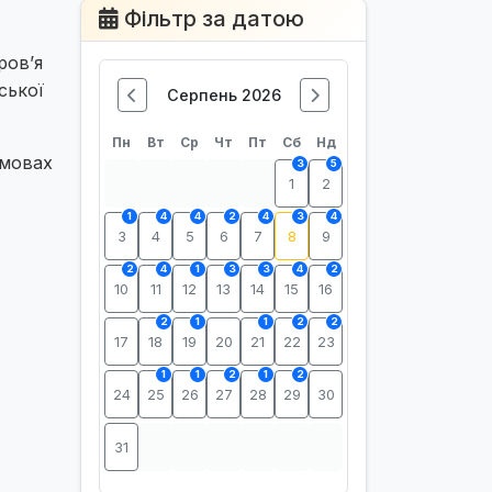
Фільтр за датою
ров’я
ської
Серпень 2026
Пн
Вт
Ср
Чт
Пт
Сб
Нд
умовах
3
5
1
2
1
4
4
2
4
3
4
3
4
5
6
7
8
9
2
4
1
3
3
4
2
10
11
12
13
14
15
16
2
1
1
2
2
17
18
19
20
21
22
23
1
1
2
1
2
24
25
26
27
28
29
30
31