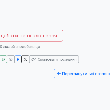
добати це оголошення
0
людей вподобали це
Скопіювати посилання
Переглянути всі оголош