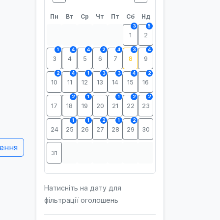
Пн
Вт
Ср
Чт
Пт
Сб
Нд
3
5
1
2
1
4
4
2
4
3
4
3
4
5
6
7
8
9
2
4
1
3
3
4
2
10
11
12
13
14
15
16
2
1
1
2
2
17
18
19
20
21
22
23
1
1
2
1
2
24
25
26
27
28
29
30
ення
31
Натисніть на дату для
фільтрації оголошень