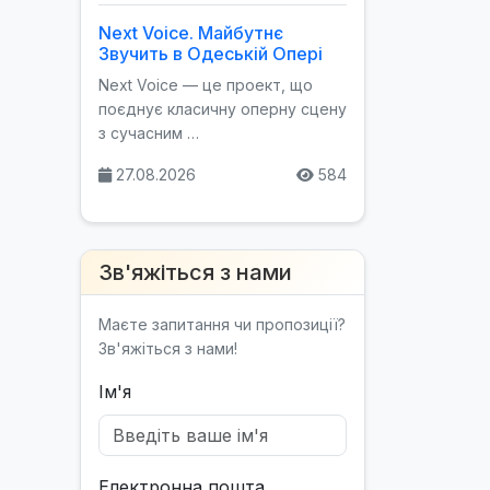
Next Voice. Майбутнє
Звучить в Одеській Опері
Next Voice — це проект, що
поєднує класичну оперну сцену
з сучасним …
27.08.2026
584
Зв'яжіться з нами
Маєте запитання чи пропозиції?
Зв'яжіться з нами!
Ім'я
Електронна пошта