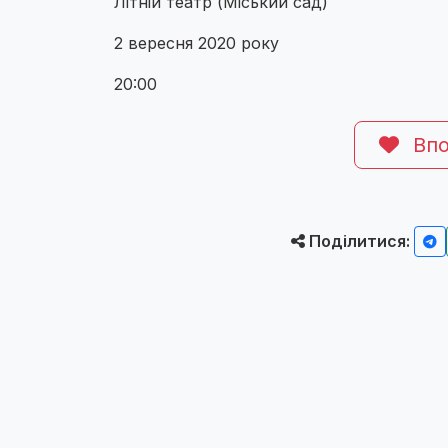
Літній театр (Міський сад)
2 вересня 2020 року
20:00
Впо
Поділитися: