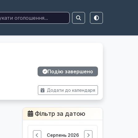
Подію завершено
Додати до календаря
Фільтр за датою
Серпень 2026