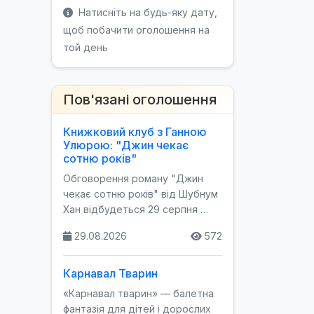
Натисніть на будь-яку дату,
щоб побачити оголошення на
той день
Пов'язані оголошення
Книжковий клуб з Ганною
Улюрою: "Джин чекає
сотню років"
Обговорення роману "Джин
чекає сотню років" від Шубнум
Хан відбудеться 29 серпня …
29.08.2026
572
Карнавал Тварин
«Карнавал тварин» — балетна
фантазія для дітей і дорослих