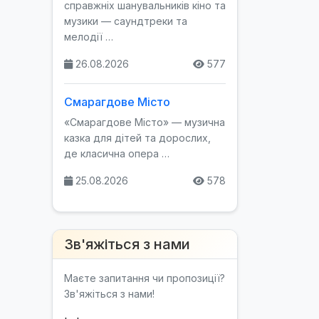
справжніх шанувальників кіно та
музики — саундтреки та
мелодії …
26.08.2026
577
Смарагдове Місто
«Смарагдове Місто» — музична
казка для дітей та дорослих,
де класична опера …
25.08.2026
578
Зв'яжіться з нами
Маєте запитання чи пропозиції?
Зв'яжіться з нами!