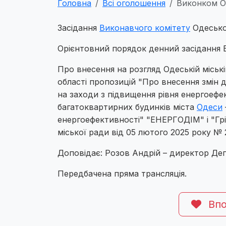
Головна
Всі оголошення
Виконком Од
Засідання
Виконавчого комітету
Одесько
Орієнтовний порядок денний засідання 
Про внесення на розгляд Одеській міські
області пропозицій "Про внесення змін 
на заходи з підвищення рівня енергоефе
багатоквартирних будинків міста
Одеси
енергоефективності" "ЕНЕРГОДІМ" і "Гр
міської ради від 05 лютого 2025 року № 2
Доповідає: Розов Андрій – директор Де
Передбачена пряма трансляція.
Впо