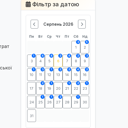
Фільтр за датою
Серпень 2026
Пн
Вт
Ср
Чт
Пт
Сб
Нд
3
5
трат
1
2
1
4
4
2
4
2
3
3
4
5
6
7
8
9
ської
1
3
1
2
2
4
2
10
11
12
13
14
15
16
2
1
1
2
1
17
18
19
20
21
22
23
1
1
2
1
24
25
26
27
28
29
30
31