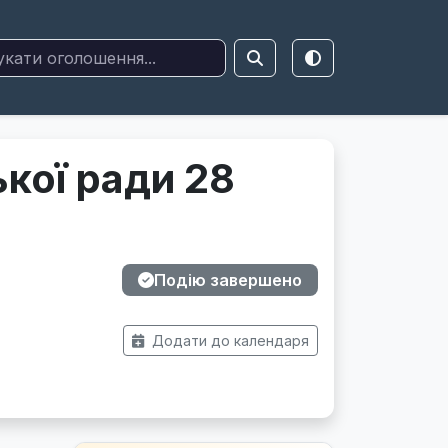
кої ради 28
Подію завершено
Додати до календаря