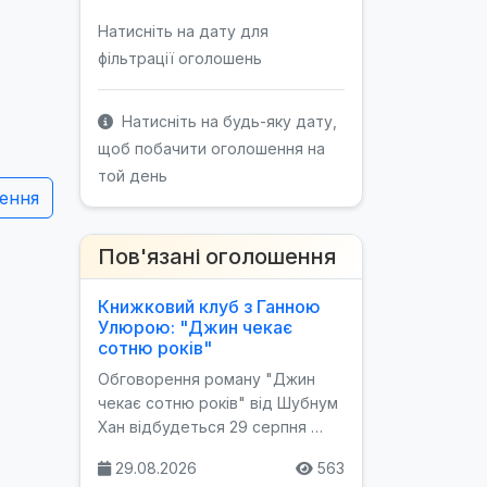
Натисніть на дату для
фільтрації оголошень
Натисніть на будь-яку дату,
щоб побачити оголошення на
той день
ення
Пов'язані оголошення
Книжковий клуб з Ганною
Улюрою: "Джин чекає
сотню років"
Обговорення роману "Джин
чекає сотню років" від Шубнум
Хан відбудеться 29 серпня …
29.08.2026
563