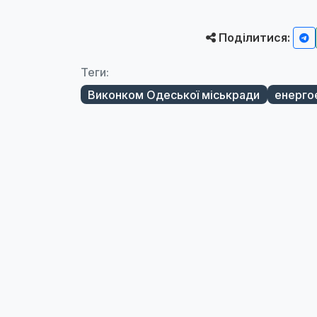
Поділитися:
Теги:
Виконком Одеської міськради
енерго