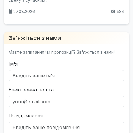
сцену з сучасним …
27.08.2026
584
Зв'яжіться з нами
Маєте запитання чи пропозиції? Зв'яжіться з нами!
Ім'я
Електронна пошта
Повідомлення