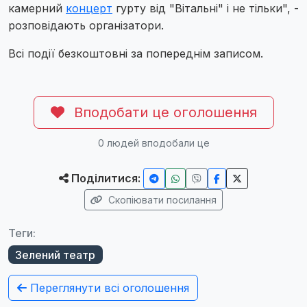
камерний
концерт
гурту від "Вітальні" і не тільки", -
розповідають організатори.
Всі події безкоштовні за попереднім записом.
Вподобати це оголошення
0
людей вподобали це
Поділитися:
Скопіювати посилання
Теги:
Зелений театр
Переглянути всі оголошення