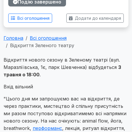
Подію завершено
Всі оголошення
Додати до календаря
Головна
Всі оголошення
Відкриття Зеленого театру
Відкриття нового сезону в Зеленому театрі (вул.
Маразліївська, 1є, парк Шевченка) відбудеться
3
травня о 18:00
.
Вхід вільний
"Цього дня ми запрошуємо вас на відкриття, де
через практики, мистецтво й спільну присутність
ми разом поступово відкриватимемо всі напрямки
нового сезону. На нас очікують: animal flow, йога,
breathwork,
перформанс
, лекція, ритуал відкриття,