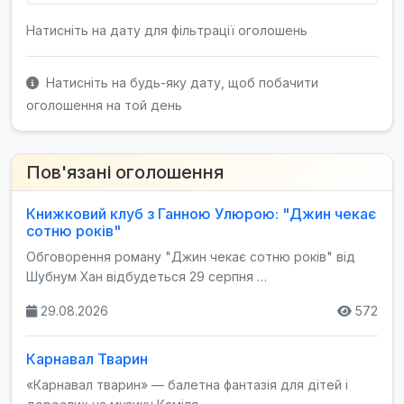
Натисніть на дату для фільтрації оголошень
Натисніть на будь-яку дату, щоб побачити
оголошення на той день
Пов'язані оголошення
Книжковий клуб з Ганною Улюрою: "Джин чекає
сотню років"
Обговорення роману "Джин чекає сотню років" від
Шубнум Хан відбудеться 29 серпня …
29.08.2026
572
Карнавал Тварин
«Карнавал тварин» — балетна фантазія для дітей і