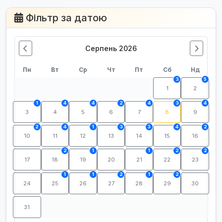
Фільтр за датою
Серпень 2026
Пн
Вт
Ср
Чт
Пт
Сб
Нд
3
5
1
2
1
4
4
2
4
3
4
3
4
5
6
7
8
9
2
4
1
3
3
4
2
10
11
12
13
14
15
16
2
1
1
2
2
17
18
19
20
21
22
23
1
1
2
1
2
24
25
26
27
28
29
30
31