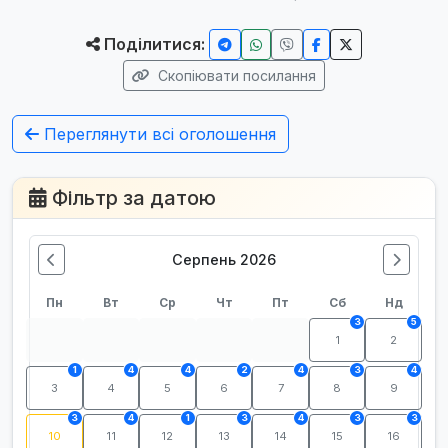
Поділитися:
Скопіювати посилання
Переглянути всі оголошення
Фільтр за датою
Серпень 2026
Пн
Вт
Ср
Чт
Пт
Сб
Нд
3
5
1
2
1
4
4
2
4
3
4
3
4
5
6
7
8
9
3
4
1
3
4
3
3
10
11
12
13
14
15
16