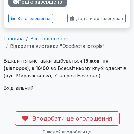
Подію завершено
Всі оголошення
Додати до календаря
Головна
Всі оголошення
Відкриття виставки "Особиста історія"
Відкриття виставки відбудеться
15 жовтня
(вівторок), в 16:00
во Всесвітньому клубі одеситів
(вул. Маразліївська, 7, на розі Базарної)
Вхід вільний
Вподобати це оголошення
0
людей вподобали це