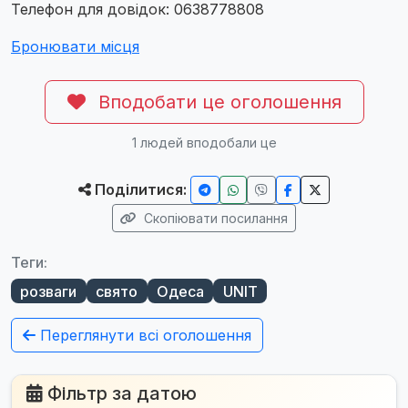
Телефон для довідок: 0638778808
Бронювати місця
Вподобати це оголошення
1
людей вподобали це
Поділитися:
Скопіювати посилання
Теги:
розваги
свято
Одеса
UNIT
Переглянути всі оголошення
Фільтр за датою