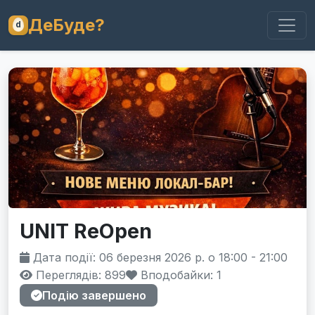
ДеБуде?
UNIT ReOpen
Дата події: 06 березня 2026 р. о 18:00 - 21:00
Переглядів: 899
Вподобайки:
1
Подію завершено