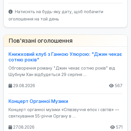
Натисніть на будь-яку дату, щоб побачити
оголошення на той день
Пов'язані оголошення
Книжковий клуб з Ганною Улюрою: "Джин чекає
сотню років"
Обговорення роману "Джин чекає сотню років" від
Шубнум Хан відбудеться 29 серпня …
29.08.2026
567
Концерт Органної Музики
Концерт органної музики «Співзвуччя епох і світів» —
святкування 55-річчя Органу в …
27.08.2026
571