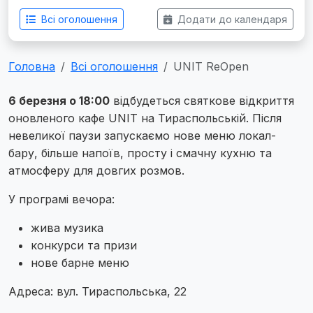
Всі оголошення
Додати до календаря
Головна
Всі оголошення
UNIT ReOpen
6 березня о 18:00
відбудеться святкове відкриття
оновленого кафе UNIT на Тираспольській. Після
невеликої паузи запускаємо нове меню локал-
бару, більше напоїв, просту і смачну кухню та
атмосферу для довгих розмов.
У програмі вечора:
жива музика
конкурси та призи
нове барне меню
Адреса: вул. Тираспольська, 22