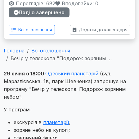
Переглядів: 682
Вподобайки:
0
Подію завершено
Всі оголошення
Додати до календаря
Головна
Всі оголошення
Вечір у телескопа "Подорож зоряним …
29 січня о 18:00
Одеський
планетарій
(вул.
Маразлієвська, 1в, парк Шевченка) запрошує на
програму "Вечір у телескопа. Подорож зоряним
небом".
У програмі:
екскурсія в
планетарії
;
зоряне небо на куполі;
сферичний фільм;