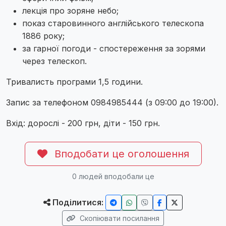
лекція про зоряне небо;
показ старовинного англійського телескопа
1886 року;
за гарної погоди - спостереження за зорями
через телескоп.
Тривалисть програми 1,5 години.
Запис за телефоном 0984985444 (з 09:00 до 19:00).
Вхід: дорослі - 200 грн, діти - 150 грн.
Вподобати це оголошення
0
людей вподобали це
Поділитися:
Скопіювати посилання