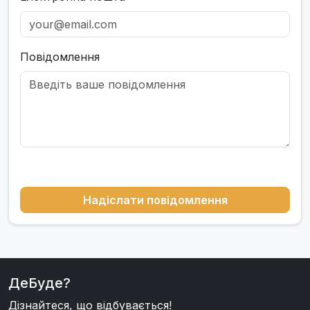
Повідомлення
Надіслати повідомлення
ДеБуде?
Дізнайтеся, що відбувається!