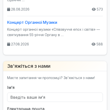
28.08.2026
573
Концерт Органної Музики
Концерт органної музики «Співзвуччя епох і світів» —
святкування 55-річчя Органу в …
27.08.2026
588
Зв'яжіться з нами
Маєте запитання чи пропозиції? Зв'яжіться з нами!
Ім'я
Електронна пошта