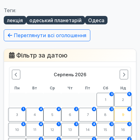
Теги:
лекція
одеський планетарій
Одеса
Переглянути всі оголошення
Фільтр за датою
Серпень 2026
Пн
Вт
Ср
Чт
Пт
Сб
Нд
3
5
1
2
1
4
4
2
4
3
4
3
4
5
6
7
8
9
3
4
1
3
4
3
3
10
11
12
13
14
15
16
2
1
1
2
2