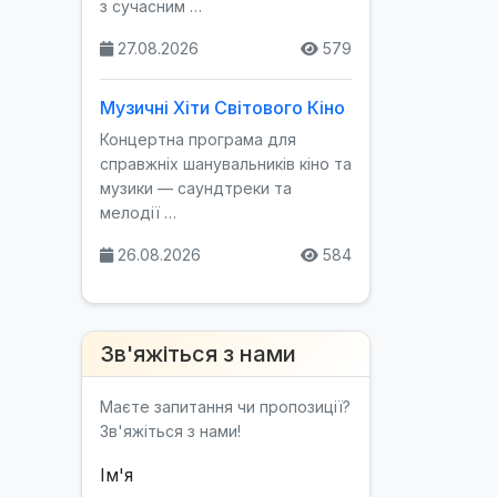
з сучасним …
27.08.2026
579
Музичні Хіти Світового Кіно
Концертна програма для
справжніх шанувальників кіно та
музики — саундтреки та
мелодії …
26.08.2026
584
Зв'яжіться з нами
Маєте запитання чи пропозиції?
Зв'яжіться з нами!
Ім'я