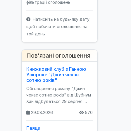
фільтрації оголошень
Натисніть на будь-яку дату,
щоб побачити оголошення на
той день
Пов'язані оголошення
Книжковий клуб з Ганною
Улюрою: "Джин чекає
сотню років"
Обговорення роману "Джин
чекає сотню років" від Шубнум
Хан відбудеться 29 серпня …
29.08.2026
570
Паяци