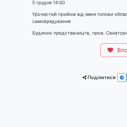
5 грудня 14:00
Урочистий прийом від імені голови обла
самоврядування
Будинок представництв, пров. Санаторн
Впо
Поділитися: