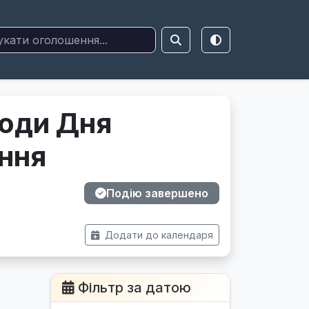
годи Дня
ння
Подію завершено
Додати до календаря
Фільтр за датою