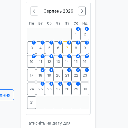
Серпень 2026
Пн
Вт
Ср
Чт
Пт
Сб
Нд
3
5
1
2
1
4
4
2
4
3
3
3
4
5
6
7
8
9
2
4
1
3
3
4
2
10
11
12
13
14
15
16
2
1
1
2
1
17
18
19
20
21
22
23
1
1
2
1
1
24
25
26
27
28
29
30
ення
31
Натисніть на дату для