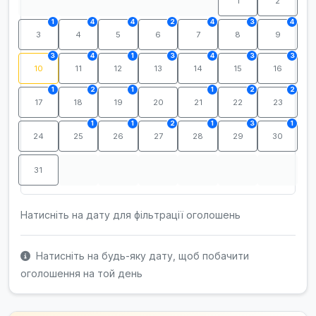
1
2
1
4
4
2
4
3
4
3
4
5
6
7
8
9
3
4
1
3
4
3
3
10
11
12
13
14
15
16
1
2
1
1
2
2
17
18
19
20
21
22
23
1
1
2
1
3
1
24
25
26
27
28
29
30
31
Натисніть на дату для фільтрації оголошень
Натисніть на будь-яку дату, щоб побачити
оголошення на той день