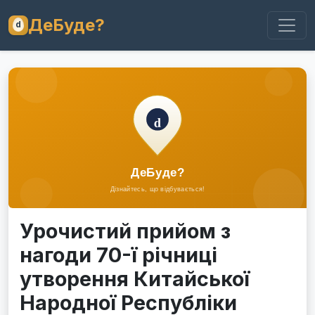
ДеБуде?
Урочистий прийом з
нагоди 70-ї річниці
утворення Китайської
Народної Республіки