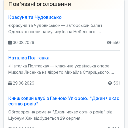
Пов'язані оголошення
Красуня та Чудовисько
«Красуня та Чудовисько» — авторський балет
Одеської опери на музику Івана Небесного, …
30.08.2026
550
Наталка Полтавка
«Наталка Полтавка» — класична українська опера
Миколи Лисенка на лібрето Михайла Старицького. …
29.08.2026
561
Книжковий клуб з Ганною Улюрою: "Джин чекає
сотню років"
Обговорення роману "Джин чекає сотню років" від
Шубнум Хан відбудеться 29 серпня …