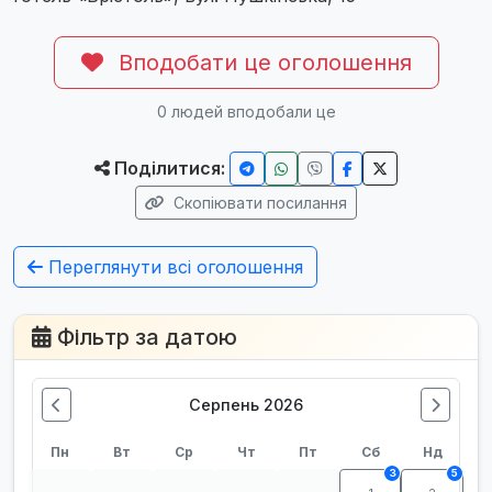
Вподобати це оголошення
0
людей вподобали це
Поділитися:
Скопіювати посилання
Переглянути всі оголошення
Фільтр за датою
Серпень 2026
Пн
Вт
Ср
Чт
Пт
Сб
Нд
3
5