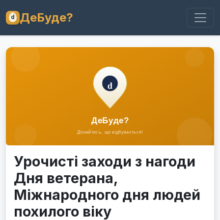
ДеБуде?
Урочисті заходи з нагоди
Дня ветерана,
Міжнародного дня людей
похилого віку