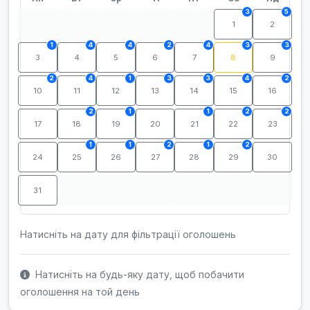
3
5
1
2
1
4
4
2
4
3
3
3
4
5
6
7
8
9
2
4
1
3
3
4
2
10
11
12
13
14
15
16
2
1
1
2
2
17
18
19
20
21
22
23
1
1
2
1
2
24
25
26
27
28
29
30
31
Натисніть на дату для фільтрації оголошень
Натисніть на будь-яку дату, щоб побачити
оголошення на той день