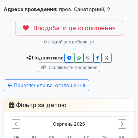
Адреса проведення:
пров. Санаторний, 2
Вподобати це оголошення
0
людей вподобали це
Поділитися:
Скопіювати посилання
Переглянути всі оголошення
Фільтр за датою
Серпень 2026
Пн
Вт
Ср
Чт
Пт
Сб
Нд